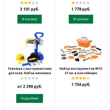
3 101
руб.
1 778
руб.
В корзину
В корзину
Тележка с инструментами
Набор инструментов №15
детская. Набор механика
57 эл. в контейнере
1 736
руб.
от
2 290 руб.
Подробнее