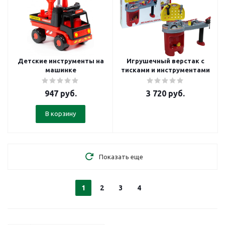
Детские инструменты на
Игрушечный верстак с
машинке
тисками и инструментами
947
руб.
3 720
руб.
В корзину
Показать еще
1
2
3
4