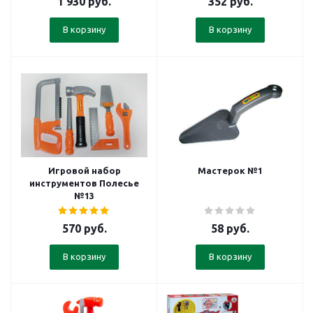
1 930
руб.
352
руб.
В корзину
В корзину
Игровой набор
Мастерок №1
инструментов Полесье
№13
570
руб.
58
руб.
В корзину
В корзину