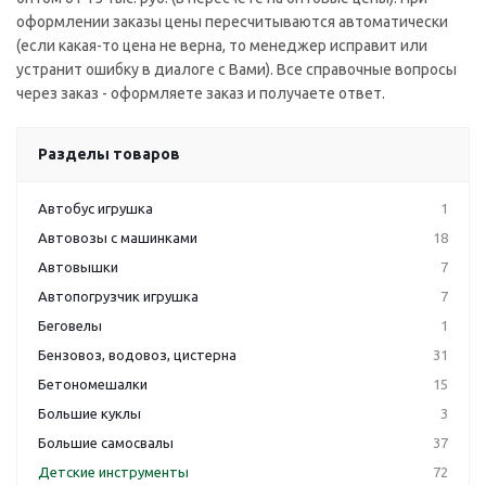
оформлении заказы цены пересчитываются автоматически
(если какая-то цена не верна, то менеджер исправит или
устранит ошибку в диалоге с Вами). Все справочные вопросы
через заказ - оформляете заказ и получаете ответ.
Разделы товаров
Автобус игрушка
1
Автовозы с машинками
18
Автовышки
7
Автопогрузчик игрушка
7
Беговелы
1
Бензовоз, водовоз, цистерна
31
Бетономешалки
15
Большие куклы
3
Большие самосвалы
37
Детские инструменты
72