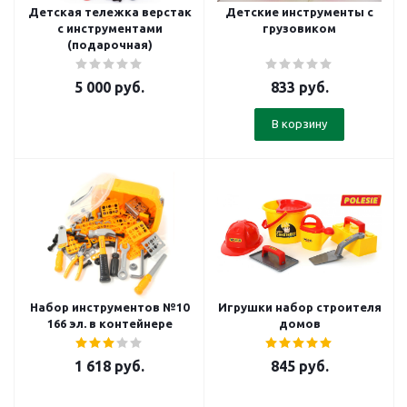
Детская тележка верстак
Детские инструменты с
с инструментами
грузовиком
(подарочная)
5 000
руб.
833
руб.
В корзину
Набор инструментов №10
Игрушки набор строителя
166 эл. в контейнере
домов
1 618
руб.
845
руб.