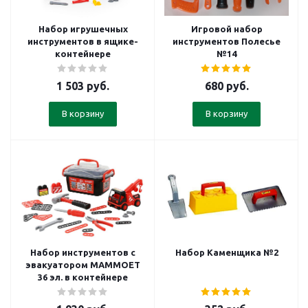
Набор игрушечных
Игровой набор
инструментов в ящике-
инструментов Полесье
контейнере
№14
1 503
руб.
680
руб.
В корзину
В корзину
Набор инструментов с
Набор Каменщика №2
эвакуатором МАММОЕТ
36 эл. в контейнере