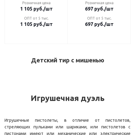
Розничная цена
Розничная цена
1 105
руб.
/шт
697
руб.
/шт
ОПТ от 5 тыс.
ОПТ от 5 тыс.
1 105
руб.
/шт
697
руб.
/шт
Детский тир с мишенью
Игрушечная дуэль
Игрушечные пистолеты, в отличие от пистолетов,
стреляющих пульками или шариками, или пистолетов с
пистонами имеют или механические или электрические