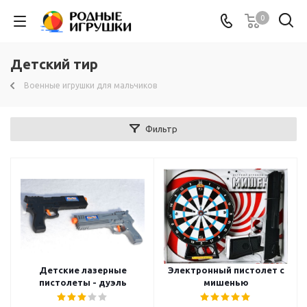
0
Детский тир
Военные игрушки для мальчиков
Фильтр
Детские лазерные
Электронный пистолет с
пистолеты - дуэль
мишенью