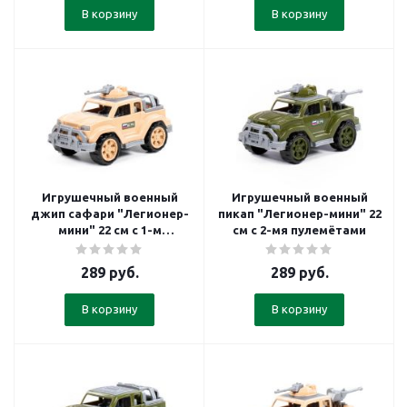
В корзину
В корзину
Игрушечный военный
Игрушечный военный
джип сафари "Легионер-
пикап "Легионер-мини" 22
мини" 22 см с 1-м
см с 2-мя пулемётами
пулемётом
289
руб.
289
руб.
В корзину
В корзину