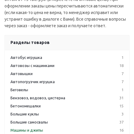
оформлении заказы цены пересчитываются автоматически
(если какая-то цена не верна, то менеджер исправит или
устранит ошибку в диалоге с Вами). Все справочные вопросы
через заказ - оформляете заказ и получаете ответ.
Разделы товаров
Автобус игрушка
1
Автовозы с машинками
18
Автовышки
7
Автопогрузчик игрушка
7
Беговелы
1
Бензовоз, водовоз, цистерна
31
Бетономешалки
15
Большие куклы
3
Большие самосвалы
37
Машины и джипы
16