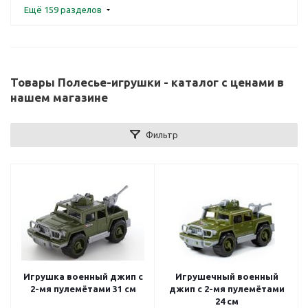
Ещё 159 разделов
Товары Полесье-игрушки - каталог с ценами в
нашем магазине
Фильтр
Игрушка военный джип с
Игрушечный военный
2-мя пулемётами 31 см
джип с 2-мя пулемётами
24 см