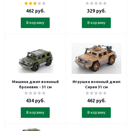
462
руб.
329
руб.
В корзину
В корзину
Машина джип военный
Игрушка военный джип
броневик - 31 см
Сирия 31 см
434
руб.
462
руб.
В корзину
В корзину