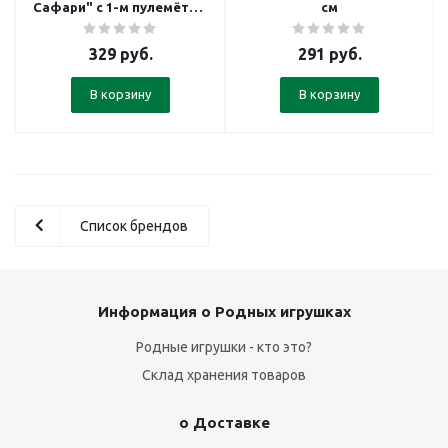
Сафари" с 1-м пулемётом
см
24 см
329
руб.
291
руб.
В корзину
В корзину
Список брендов
Информация о Родных игрушках
Родные игрушки - кто это?
Склад хранения товаров
о Доставке