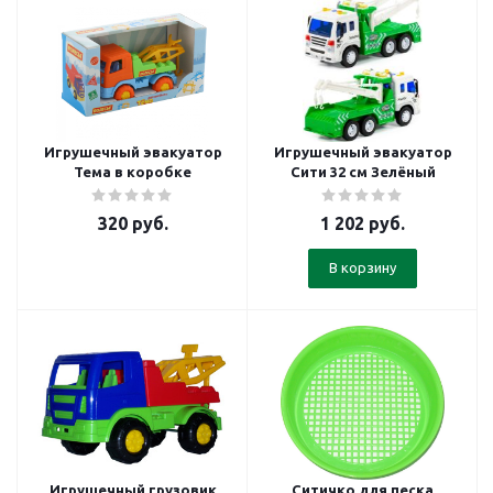
Игрушечный эвакуатор
Игрушечный эвакуатор
Тема в коробке
Сити 32 см Зелёный
320
руб.
1 202
руб.
В корзину
Игрушечный грузовик
Ситичко для песка