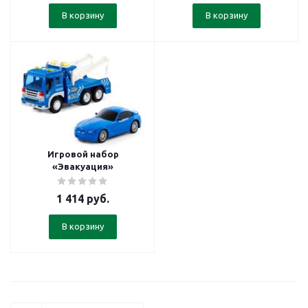
В корзину
В корзину
Игровой набор
«Эвакуация»
1 414
руб.
В корзину