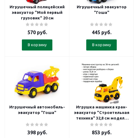
Игрушечный полицейский
Игрушечный эвакуатор
эвакуатор "Мой первый
"Гоша"
грузовик" 20 см
570
руб.
445
руб.
В корзину
В корзину
Игрушечный автомобиль-
Игрушка машинка кран-
эвакуатор "Гоша"
эвакуатор "Строительная
техника" 32,8 см модель
для сборки 36 эл. Полесье
398
руб.
853
руб.