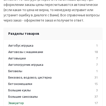
оформлении заказы цены пересчитываются автоматически
(если какая-то цена не верна, то менеджер исправит или
устранит ошибку в диалоге с Вами). Все справочные вопросы
через заказ - оформляете заказ и получаете ответ.
Разделы товаров
Автобус игрушка
1
Автовозы с машинками
18
Автовышки
7
Автопогрузчик игрушка
7
Беговелы
1
Бензовоз, водовоз, цистерна
31
Бетономешалки
15
Большие куклы
3
Большие самосвалы
37
Эвакуатор
17