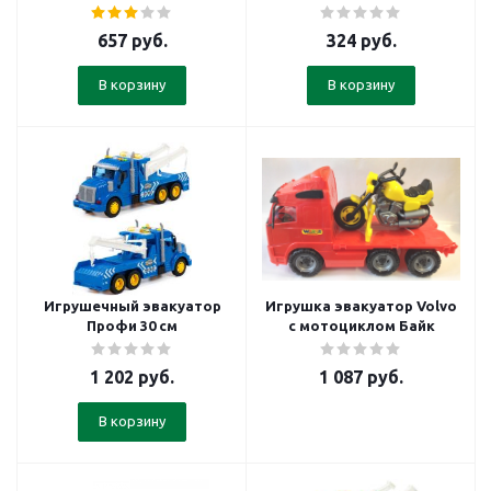
657
руб.
324
руб.
В корзину
В корзину
Игрушечный эвакуатор
Игрушка эвакуатор Volvo
Профи 30 см
с мотоциклом Байк
1 202
руб.
1 087
руб.
В корзину