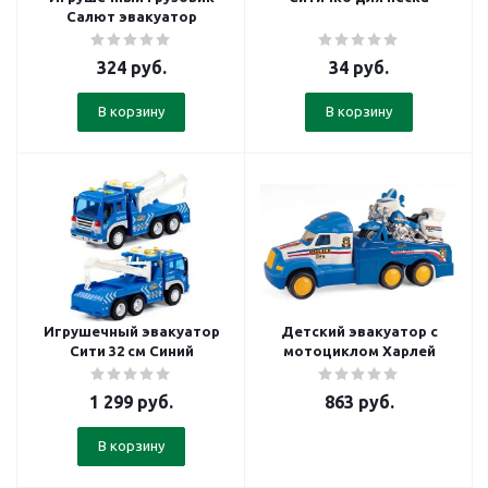
Салют эвакуатор
324
руб.
34
руб.
В корзину
В корзину
Игрушечный эвакуатор
Детский эвакуатор с
Сити 32 см Синий
мотоциклом Харлей
1 299
руб.
863
руб.
В корзину