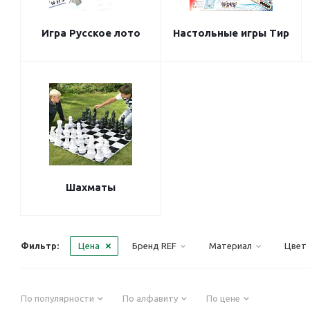
Игра Русское лото
Настольные игры Тир
Шахматы
Фильтр:
Цена
Бренд REF
Материал
Цвет
По популярности
По алфавиту
По цене