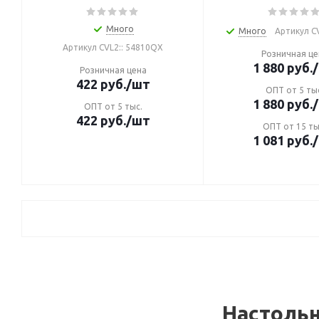
Много
Много
Артикул CV
Артикул CVL2:: 54810QX
Розничная це
1 880
руб.
Розничная цена
422
руб.
/шт
ОПТ от 5 ты
1 880
руб.
ОПТ от 5 тыс.
422
руб.
/шт
ОПТ от 15 ты
1 081
руб.
Настоль