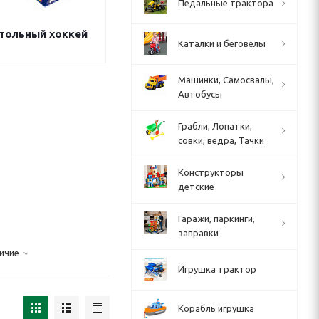
Педальные трактора
тольный хоккей
Каталки и беговелы
Машинки, Самосвалы,
Автобусы
Грабли, Лопатки,
совки, ведра, Тачки
Конструкторы
детские
Гаражи, паркинги,
заправки
ичие
Игрушка трактор
Корабль игрушка