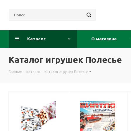
Каталог
О магазине
Каталог игрушек Полесье
Главная
-
Каталог
-
Каталог игрушек Полесье