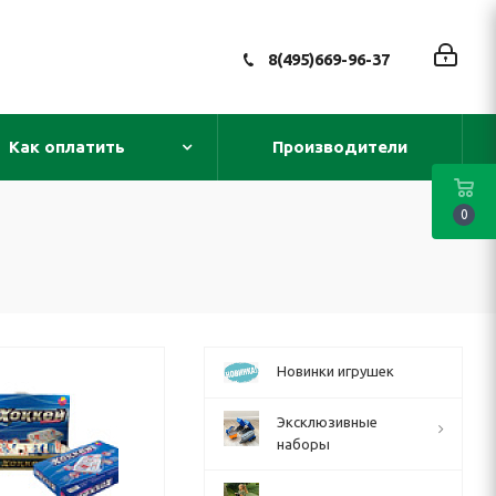
8(495)669-96-37
Как оплатить
Производители
0
Новинки игрушек
Эксклюзивные
наборы