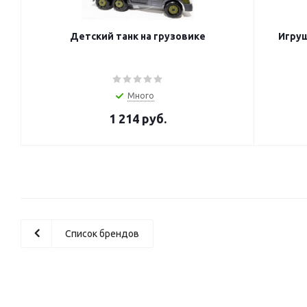
Детский танк на грузовике
Игруш
Много
1 214
руб.
Список брендов