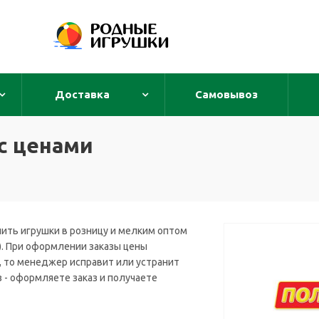
Доставка
Самовывоз
 с ценами
пить игрушки в розницу и мелким оптом
ны). При оформлении заказы цены
, то менеджер исправит или устранит
з - оформляете заказ и получаете