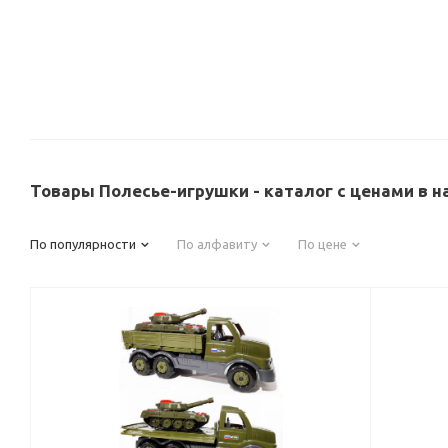
Товары Полесье-игрушки - каталог с ценами в 
По популярности
По алфавиту
По цене