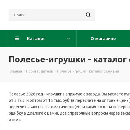
Каталог
О магазине
Полесье-игрушки - каталог
Главная
-
Производители
-
Полесье-игрушки - каталог с ценами
Полесье 2026 год - игрушки напрямую с завода. Вы можете ку
от 5 тыс. и оптом от 15 тыс. руб. (в пересчете на оптовые це
пересчитываются автоматически (если какая-то цена не верна
ошибку в диалоге с Вами). Все справочные вопросы через зака
ответ.