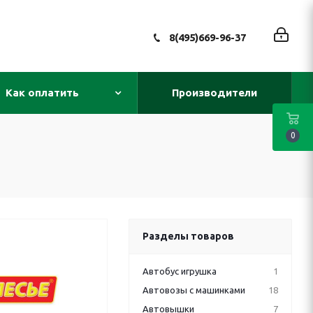
8(495)669-96-37
Как оплатить
Производители
0
Разделы товаров
Автобус игрушка
1
Автовозы с машинками
18
Автовышки
7