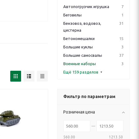
Автопогрузчик игрушка
7
Беговелы
1
Бензовоз, водовоз,
31
цистерна
Бетономешалки
15
Большие куклы
3
Большие самосвалы
37
Военные наборы
3
Ещё 159 разделов
Фильтр по параметрам
Розничная цена
560.00
1213.50