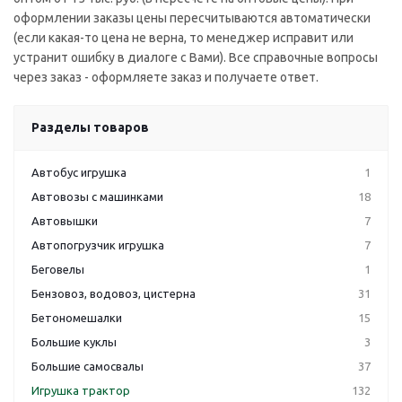
оформлении заказы цены пересчитываются автоматически
(если какая-то цена не верна, то менеджер исправит или
устранит ошибку в диалоге с Вами). Все справочные вопросы
через заказ - оформляете заказ и получаете ответ.
Разделы товаров
Автобус игрушка
1
Автовозы с машинками
18
Автовышки
7
Автопогрузчик игрушка
7
Беговелы
1
Бензовоз, водовоз, цистерна
31
Бетономешалки
15
Большие куклы
3
Большие самосвалы
37
Игрушка трактор
132