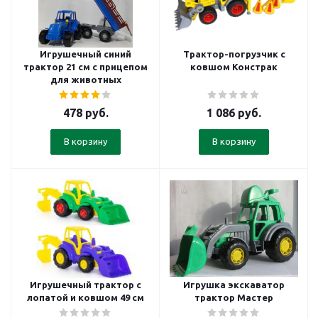
Игрушечный синий
Трактор-погрузчик с
трактор 21 см с прицепом
ковшом Констрак
для животных
478
руб.
1 086
руб.
В корзину
В корзину
Игрушечный трактор с
Игрушка экскаватор
лопатой и ковшом 49 см
трактор Мастер