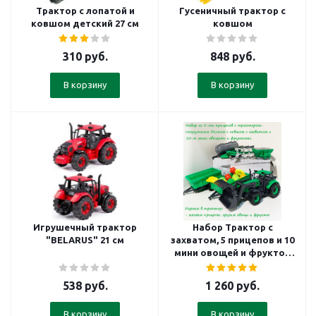
Трактор с лопатой и
Гусеничный трактор с
ковшом детский 27 см
ковшом
310
руб.
848
руб.
В корзину
В корзину
Игрушечный трактор
Набор Трактор с
"BELARUS" 21 см
захватом, 5 прицепов и 10
мини овощей и фруктов
(зеленый)
538
руб.
1 260
руб.
В корзину
В корзину