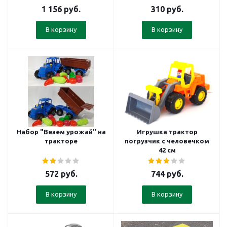
1 156
руб.
310
руб.
В корзину
В корзину
Набор "Везем урожай" на
Игрушка трактор
тракторе
погрузчик с человечком
42 см
572
руб.
744
руб.
В корзину
В корзину