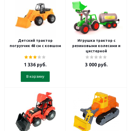
Детский трактор
Игрушка трактор с
погрузчик 48 см с ковшом
резиновыми колесами и
цистерной
1 336
руб.
3 000
руб.
В корзину