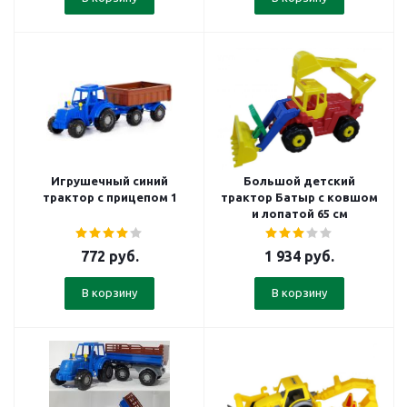
Игрушечный синий
Большой детский
трактор с прицепом 1
трактор Батыр с ковшом
и лопатой 65 см
772
руб.
1 934
руб.
В корзину
В корзину