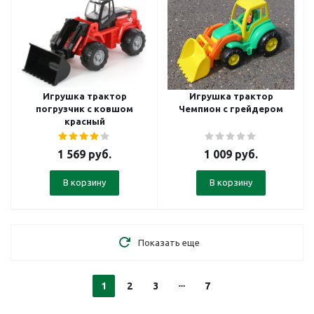
Игрушка трактор
Игрушка трактор
погрузчик с ковшом
Чемпион с грейдером
красный
1 569
руб.
1 009
руб.
В корзину
В корзину
Показать еще
1
2
3
7