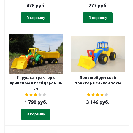
478
руб.
277
руб.
В корзину
В корзину
Игрушка трактор с
Большой детский
прицепом и грейдером 86
трактор Великан 92 см
см
1 790
руб.
3 146
руб.
В корзину