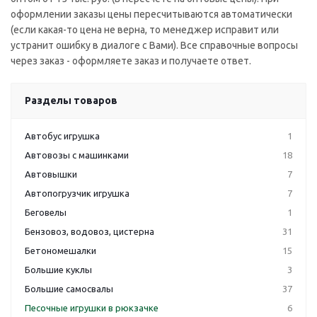
оформлении заказы цены пересчитываются автоматически
(если какая-то цена не верна, то менеджер исправит или
устранит ошибку в диалоге с Вами). Все справочные вопросы
через заказ - оформляете заказ и получаете ответ.
Разделы товаров
Автобус игрушка
1
Автовозы с машинками
18
Автовышки
7
Автопогрузчик игрушка
7
Беговелы
1
Бензовоз, водовоз, цистерна
31
Бетономешалки
15
Большие куклы
3
Большие самосвалы
37
Песочные игрушки в рюкзачке
6