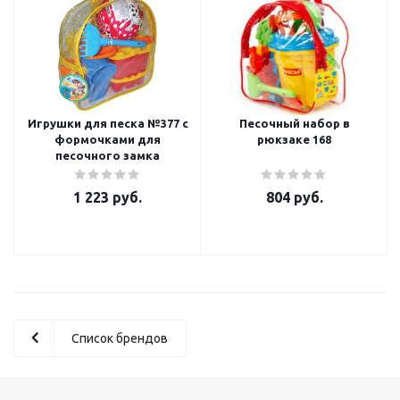
Игрушки для песка №377 с
Песочный набор в
формочками для
рюкзаке 168
песочного замка
1 223
руб.
804
руб.
Список брендов