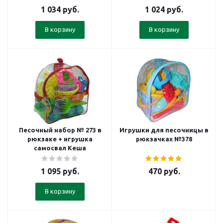
1 034
руб.
1 024
руб.
В корзину
В корзину
Песочный набор № 273 в
Игрушки для песочницы в
рюкзаке + игрушка
рюкзачках №378
самосвал Кеша
1 095
руб.
470
руб.
В корзину