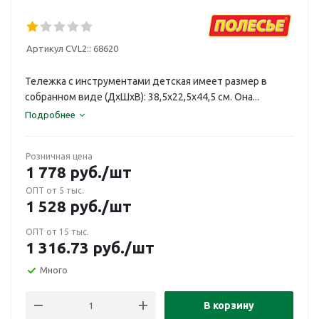
Артикул CVL2::
68620
Тележка с инструментами детская имеет размер в
собранном виде (ДхШхВ): 38,5х22,5х44,5 см. Она...
Подробнее
Розничная цена
1 778
руб.
/шт
ОПТ от 5 тыс.
1 528
руб.
/шт
ОПТ от 15 тыс.
1 316.73
руб.
/шт
Много
В корзину