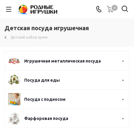
0
Детская посуда игрушечная
Детский набор кухня
Игрушечная металлическая посуда
Посуда для еды
Посуда с подносом
Фарфоровая посуда