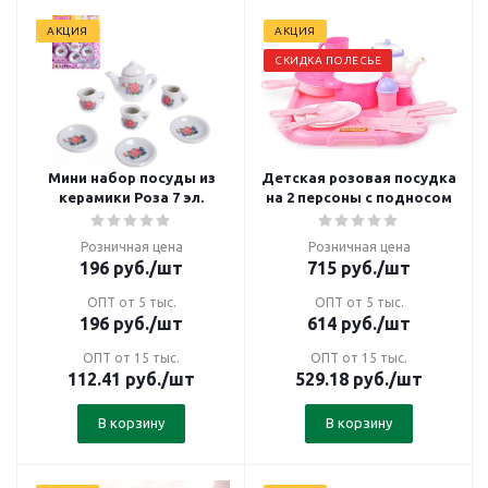
АКЦИЯ
АКЦИЯ
СКИДКА ПОЛЕСЬЕ
Мини набор посуды из
Детская розовая посудка
керамики Роза 7 эл.
на 2 персоны с подносом
Розничная цена
Розничная цена
196
руб.
/шт
715
руб.
/шт
ОПТ от 5 тыс.
ОПТ от 5 тыс.
196
руб.
/шт
614
руб.
/шт
ОПТ от 15 тыс.
ОПТ от 15 тыс.
112.41
руб.
/шт
529.18
руб.
/шт
В корзину
В корзину