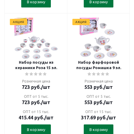
В корзину
В корзину
АКЦИЯ
АКЦИЯ
Набор посуды из
Набор фарфоровой
керамики Роза 15 эл.
посуды Ромашка 9 эл.
Розничная цена
Розничная цена
723
руб.
/шт
553
руб.
/шт
ОПТ от 5 тыс.
ОПТ от 5 тыс.
723
руб.
/шт
553
руб.
/шт
ОПТ от 15 тыс.
ОПТ от 15 тыс.
415.44
руб.
/шт
317.69
руб.
/шт
В корзину
В корзину