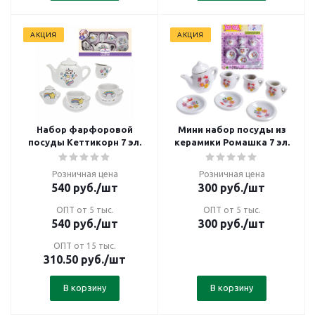
АКЦИЯ
АКЦИЯ
Набор фарфоровой
Мини набор посуды из
посуды Кеттикорн 7 эл.
керамики Ромашка 7 эл.
Розничная цена
Розничная цена
540
руб.
/шт
300
руб.
/шт
ОПТ от 5 тыс.
ОПТ от 5 тыс.
540
руб.
/шт
300
руб.
/шт
ОПТ от 15 тыс.
310.50
руб.
/шт
В корзину
В корзину