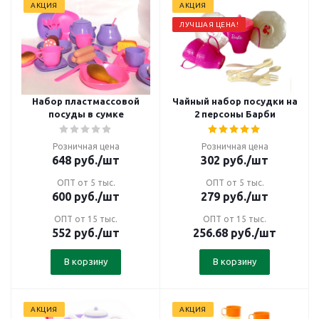
АКЦИЯ
АКЦИЯ
ЛУЧШАЯ ЦЕНА!
Набор пластмассовой
Чайный набор посудки на
посуды в сумке
2 персоны Барби
Розничная цена
Розничная цена
648
руб.
/шт
302
руб.
/шт
ОПТ от 5 тыс.
ОПТ от 5 тыс.
600
руб.
/шт
279
руб.
/шт
ОПТ от 15 тыс.
ОПТ от 15 тыс.
552
руб.
/шт
256.68
руб.
/шт
В корзину
В корзину
АКЦИЯ
АКЦИЯ