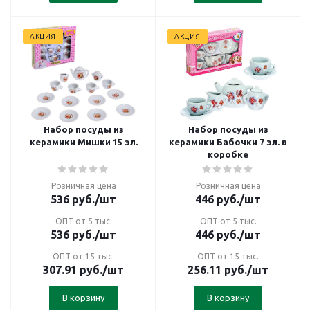
АКЦИЯ
АКЦИЯ
Набор посуды из
Набор посуды из
керамики Мишки 15 эл.
керамики Бабочки 7 эл. в
коробке
Розничная цена
Розничная цена
536
руб.
/шт
446
руб.
/шт
ОПТ от 5 тыс.
ОПТ от 5 тыс.
536
руб.
/шт
446
руб.
/шт
ОПТ от 15 тыс.
ОПТ от 15 тыс.
307.91
руб.
/шт
256.11
руб.
/шт
В корзину
В корзину