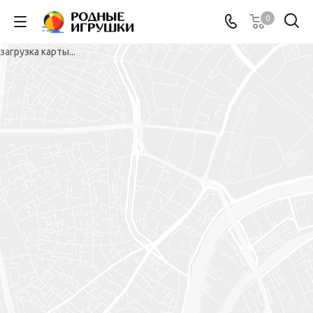
0
загрузка карты...