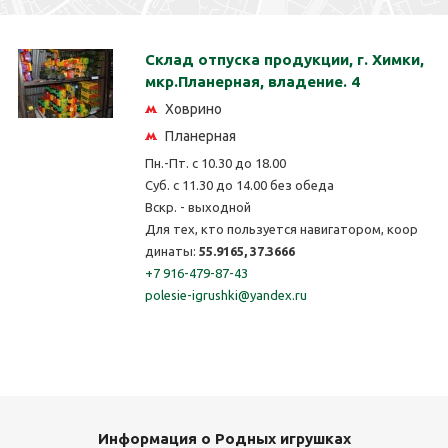
Склад отпуска продукции, г. Химки,
мкр.Планерная, владение. 4
Ховрино
Планерная
Пн.-Пт. с 10.30 до 18.00
Суб. с 11.30 до 14.00 без обеда
Вскр. - выходной
Для тех, кто пользуется навигатором, коор
динаты:
55.9165, 37.3666
+7 916-479-87-43
polesie-igrushki@yandex.ru
Информация о Родных игрушках