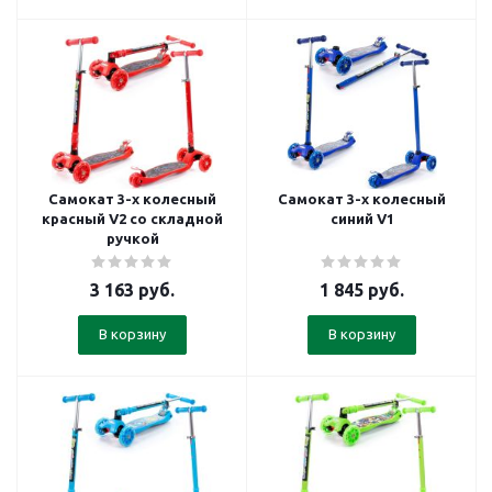
Самокат 3-х колесный
Самокат 3-х колесный
красный V2 со складной
синий V1
ручкой
3 163
руб.
1 845
руб.
В корзину
В корзину