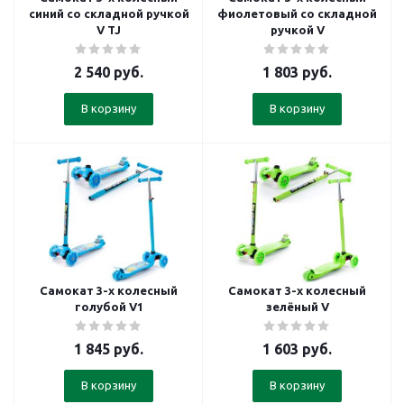
синий со складной ручкой
фиолетовый со складной
V TJ
ручкой V
2 540
руб.
1 803
руб.
В корзину
В корзину
Самокат 3-х колесный
Самокат 3-х колесный
голубой V1
зелёный V
1 845
руб.
1 603
руб.
В корзину
В корзину