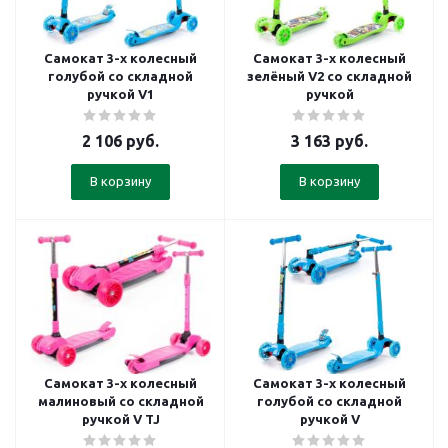
Самокат 3-х колесный
Самокат 3-х колесный
голубой со складной
зелёный V2 со складной
ручкой V1
ручкой
2 106
руб.
3 163
руб.
В корзину
В корзину
Самокат 3-х колесный
Самокат 3-х колесный
малиновый со складной
голубой со складной
ручкой V TJ
ручкой V