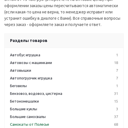
оформлении заказы цены пересчитываются автоматически
(если какая-то цена не верна, то менеджер исправит или
устранит ошибку в диалоге с Вами). Все справочные вопросы
через заказ - оформляете заказ и получаете ответ.
Разделы товаров
Автобус игрушка
1
Автовозы с машинками
18
Автовышки
7
Автопогрузчик игрушка
7
Беговелы
1
Бензовоз, водовоз, цистерна
31
Бетономешалки
15
Большие куклы
3
Большие самосвалы
37
Самокаты от Полесье
68