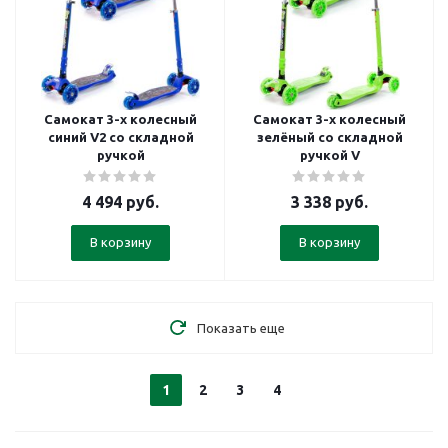
Самокат 3-х колесный
Самокат 3-х колесный
синий V2 со складной
зелёный со складной
ручкой
ручкой V
4 494
руб.
3 338
руб.
В корзину
В корзину
Показать еще
1
2
3
4