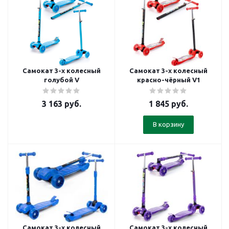
Самокат 3-х колесный
Самокат 3-х колесный
голубой V
красно-чёрный V1
3 163
руб.
1 845
руб.
В корзину
Самокат 3-х колесный
Самокат 3-х колесный