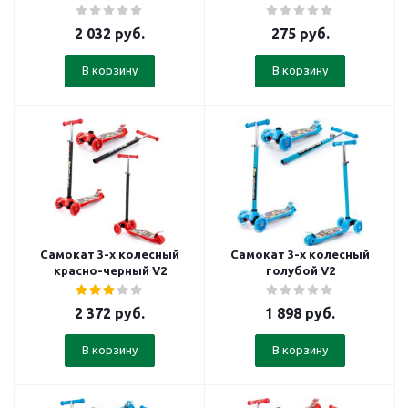
2 032
руб.
275
руб.
В корзину
В корзину
Самокат 3-х колесный
Самокат 3-х колесный
красно-черный V2
голубой V2
2 372
руб.
1 898
руб.
В корзину
В корзину