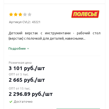
Артикул CVL2::
43221
Детский верстак с инструментами - рабочий стол
(верстак) с полочкой для деталей, навесными...
Подробнее
Розничная цена
3 101
руб.
/шт
ОПТ от 5 тыс.
2 665
руб.
/шт
ОПТ от 15 тыс.
2 296.89
руб.
/шт
Достаточно