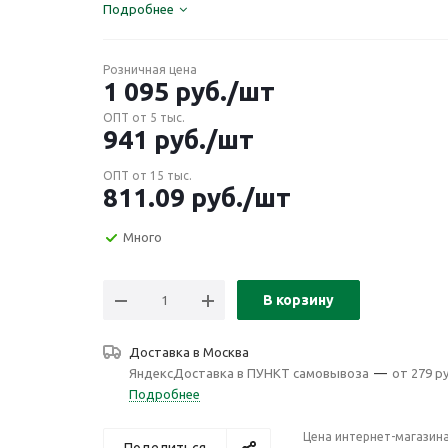
Подробнее
Розничная цена
1 095
руб.
/шт
ОПТ от 5 тыс.
941
руб.
/шт
ОПТ от 15 тыс.
811.09
руб.
/шт
Много
В корзину
Доставка в
Москва
ЯндексДоставка в ПУНКТ самовывоза
—
от 279 ру
Подробнее
Цена интернет-магазин