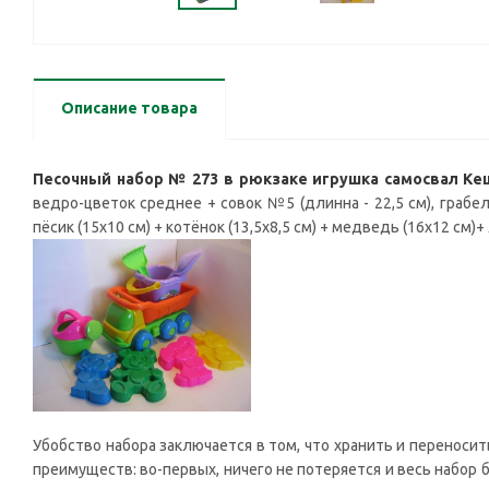
Описание товара
Песочный набор № 273 в рюкзаке игрушка самосвал Ке
ведро-цветок среднее + совок №5 (длинна - 22,5 см), грабел
пёсик (15х10 см) + котёнок (13,5х8,5 см) + медведь (16х12 см)+ 
Убобство набора заключается в том, что хранить и переноси
преимуществ: во-первых, ничего не потеряется и весь набор 