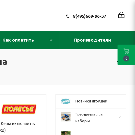
8(495)669-96-37
Как оплатить
Производители
ша
0
Новинки игрушек
Эксклюзивные
наборы
 Кеша включает в
)...