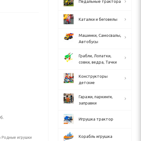
Педальные трактора
Каталки и беговелы
Машинки, Самосвалы,
Автобусы
Грабли, Лопатки,
совки, ведра, Тачки
Конструкторы
детские
Гаражи, паркинги,
заправки
б.
Игрушка трактор
Корабль игрушка
а Родные игрушки