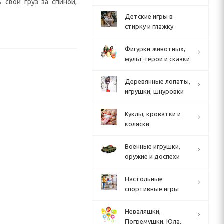
 свой груз за спиной,
Детские игры в
стирку и глажку
Фигурки животных,
мульт-герои и сказки
Деревянные лопаты,
игрушки, шнуровки
Куклы, кроватки и
коляски
Военные игрушки,
оружие и доспехи
Настольные
спортивные игры
Неваляшки,
Погремушки, Юла,