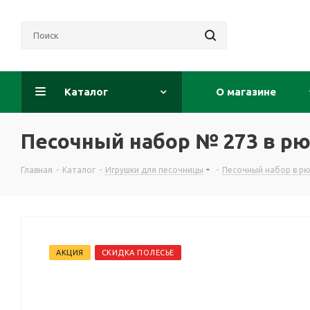
Каталог
О магазине
Песочный набор № 273 в рю
Главная
-
Каталог
-
Игрушки для песочницы
-
Песочный набор в рю
АКЦИЯ
СКИДКА ПОЛЕСЬЕ