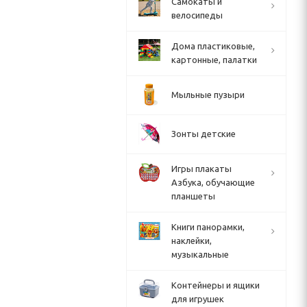
Cамокаты и
велосипеды
Дома пластиковые,
картонные, палатки
Мыльные пузыри
Зонты детские
Игры плакаты
Азбука, обучающие
планшеты
Книги панорамки,
наклейки,
музыкальные
Контейнеры и ящики
для игрушек