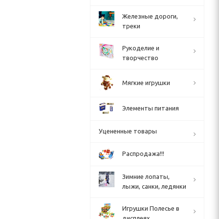
Железные дороги,
треки
Рукоделие и
творчество
Мягкие игрушки
Элементы питания
Уцененные товары
Распродажа!!!
Зимние лопаты,
лыжи, санки, ледянки
Игрушки Полесье в
дисплеях