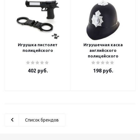
Игрушка пистолет
Игрушечная каска
полицейского
английского
полицейского
402
руб.
198
руб.
Список брендов