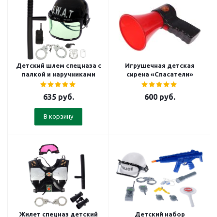
Детский шлем спецназа с
Игрушечная детская
палкой и наручниками
сирена «Спасатели»
635
руб.
600
руб.
В корзину
Жилет спецназ детский
Детский набор