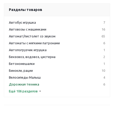
Разделы товаров
Автобус игрушка
7
Автовозы с машинками
16
Автомат/пистолет со звуком
65
Автоматы с мягкими патронами
6
Автопогрузчик игрушка
1
Бензовоз, водовоз, цистерна
2
Бетономешалки
1
Бинокли, рации
10
Велосипеды Малыш
4
Дорожная техника
6
Ещё 106 разделов