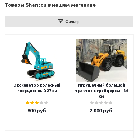
Товары Shantou в нашем магазине
Фильтр
Экскаватор колесный
Игрушечный большой
инерционный 27 см
трактор с грейдером - 36
см
800
руб.
2 000
руб.