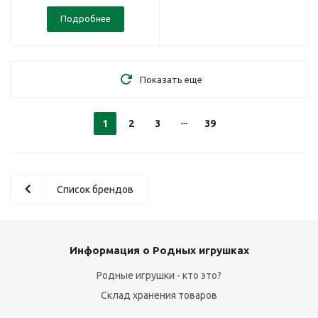
Подробнее
Показать еще
1
2
3
39
Список брендов
Информация о Родных игрушках
Родные игрушки - кто это?
Склад хранения товаров