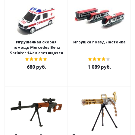
Игрушечная скорая
Игрушка поезд Ласточка
помощь Mercedes Benz
Sprinter 14 см светящаяся
680
руб.
1 089
руб.