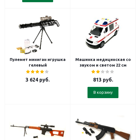
Пулемет миниган игрушка
Машинка медицинская со
гелевый
звуком и светом 22 см
3 624
руб.
813
руб.
В корзину