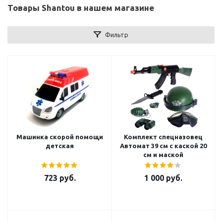
Товары Shantou в нашем магазине
Фильтр
Машинка скорой помощи
Комплект спецназовец
детская
Автомат 39 см с каской 20
см и маской
723
руб.
1 000
руб.