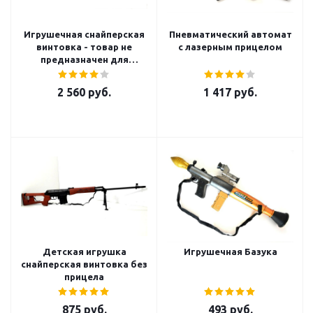
Игрушечная снайперская
Пневматический автомат
винтовка - товар не
с лазерным прицелом
предназначен для
продажи
2 560
руб.
1 417
руб.
Детская игрушка
Игрушечная Базука
снайперская винтовка без
прицела
875
руб.
493
руб.