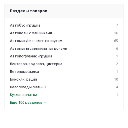
Разделы товаров
Автобус игрушка
7
Автовозы с машинками
16
Автомат/пистолет со звуком
65
Автоматы с мягкими патронами
6
Автопогрузчик игрушка
1
Бензовоз, водовоз, цистерна
2
Бетономешалки
1
Бинокли, рации
10
Велосипеды Малыш
4
Кукла перчатка
1
Ещё 106 разделов