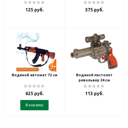
125
руб.
375
руб.
Водяной автомат 72 см
Водяной пистолет
револьвер 24 см
625
руб.
113
руб.
В корзину