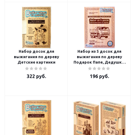
Набор досок для
Набор из 5 досок для
выжигания по дереву
выжигания по дереву
Детские картинки
Подарок Папе, Дедушке,
Брату!
322
руб.
196
руб.