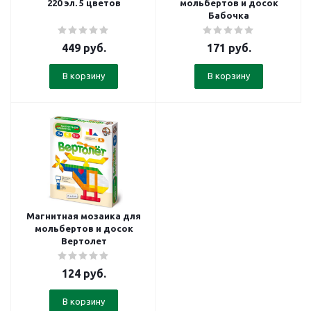
220 эл. 5 цветов
мольбертов и досок
Бабочка
449
руб.
171
руб.
В корзину
В корзину
Магнитная мозаика для
мольбертов и досок
Вертолет
124
руб.
В корзину