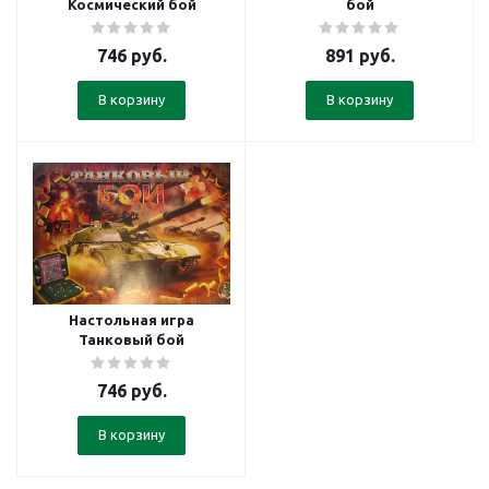
Космический бой
бой
746
руб.
891
руб.
В корзину
В корзину
Настольная игра
Танковый бой
746
руб.
В корзину