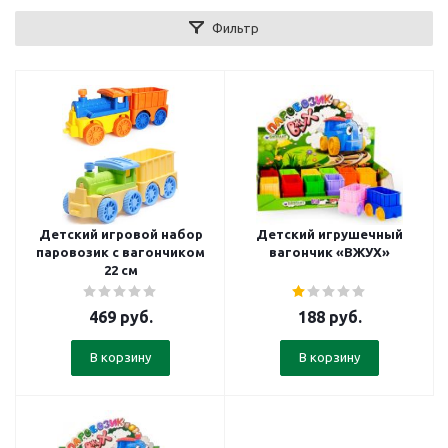
Фильтр
Детский игровой набор
Детский игрушечный
паровозик с вагончиком
вагончик «ВЖУХ»
22 см
469
руб.
188
руб.
В корзину
В корзину