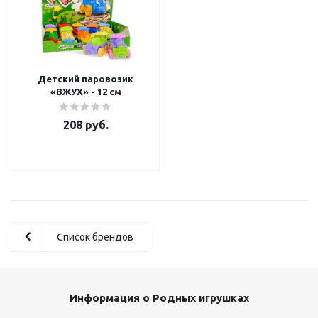
Детский паровозик
«ВЖУХ» - 12 см
208
руб.
Список брендов
Информация о Родных игрушках