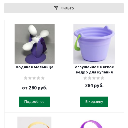
Фильтр
Водяная Мельница
Игрушечное мягкое
ведро для купания
284
руб.
от
260 руб.
Подробнее
В корзину