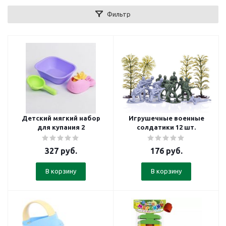
Фильтр
Детский мягкий набор
Игрушечные военные
для купания 2
солдатики 12 шт.
327
руб.
176
руб.
В корзину
В корзину