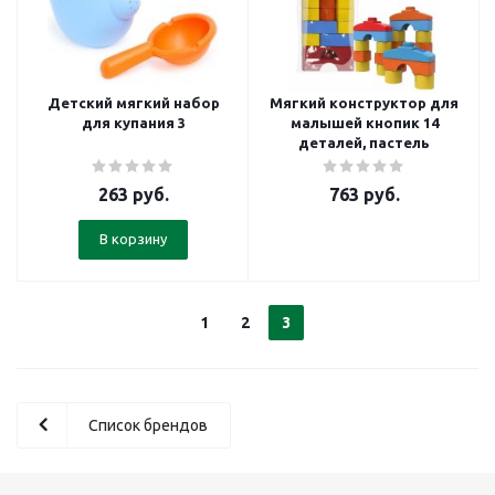
Детский мягкий набор
Мягкий конструктор для
для купания 3
малышей кнопик 14
деталей, пастель
263
руб.
763
руб.
В корзину
1
2
3
Список брендов