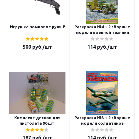
Игрушка помповое ружьё
Раскраска №4 + 2 сборные
модели военной техники
500
руб.
/шт
114
руб.
/шт
Комплект дисков для
Раскраска №3 + 2 сборные
пистолета 90 шт.
модели солдатиков
187
руб.
/шт
114
руб.
/шт