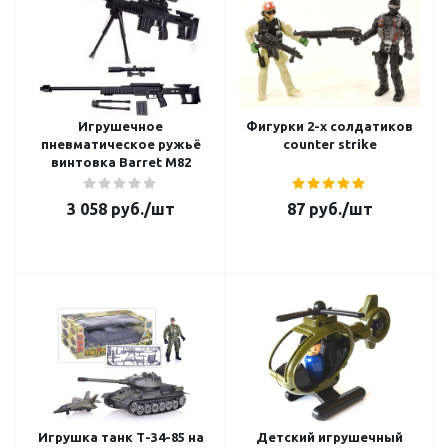
Игрушечное
Фигурки 2-х солдатиков
пневматическое ружьё
counter strike
винтовка Barret M82
3 058
руб.
/шт
87
руб.
/шт
Игрушка танк Т-34-85 на
Детский игрушечный