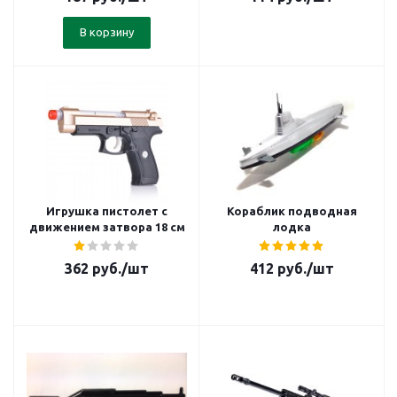
В корзину
Игрушка пистолет с
Кораблик подводная
движением затвора 18 см
лодка
362
руб.
/шт
412
руб.
/шт