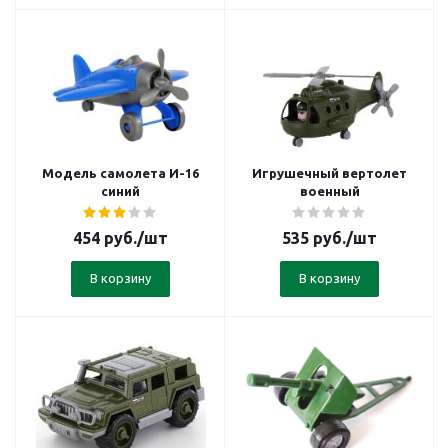
Модель самолета И-16
Игрушечный вертолет
синий
военный
454
руб.
/шт
535
руб.
/шт
В корзину
В корзину