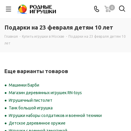
0
Подарки на 23 февраля детям 10 лет
Главная
-
Купить игрушки в Москве
-
Подарки на 23 февраля детям 10
лет
Еще варианты товаров
Машинки Барби
Магазин деревянных игрушек RN-toys
Игрушечный пистолет
Танк большой игрушка
Игрушки наборы солдатиков и военной техники
Детское деревянное оружие
Игрушки с военной тематикой