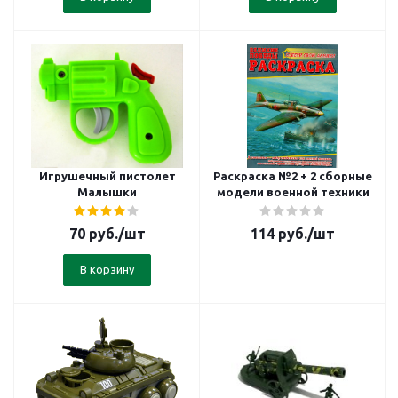
Игрушечный пистолет
Раскраска №2 + 2 сборные
Малышки
модели военной техники
70
руб.
/шт
114
руб.
/шт
В корзину