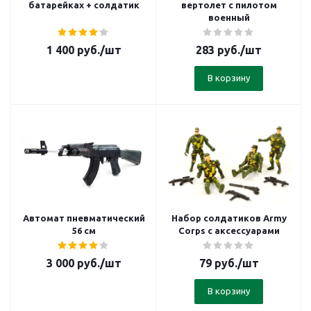
батарейках + солдатик
вертолет с пилотом
военный
1 400
руб.
/шт
283
руб.
/шт
В корзину
Автомат пневматический
Набор солдатиков Army
56 см
Corps с аксессуарами
3 000
руб.
/шт
79
руб.
/шт
В корзину