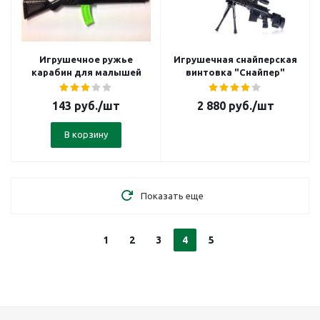
Игрушечное ружье
Игрушечная снайперская
карабин для малышей
винтовка "Снайпер"
143
руб.
/шт
2 880
руб.
/шт
В корзину
Показать еще
1
2
3
4
5