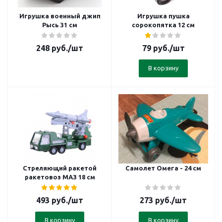
Игрушка военный джип
Игрушка пушка
Рысь 31 см
сорокопятка 12 см
248
руб.
/шт
79
руб.
/шт
В корзину
Стреляющий ракетой
Самолет Омега - 24 см
ракетовоз МАЗ 18 см
493
руб.
/шт
273
руб.
/шт
В корзину
В корзину