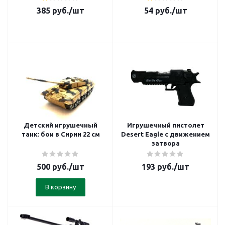
385
руб.
/шт
54
руб.
/шт
Детский игрушечный
Игрушечный пистолет
танк: бои в Сирии 22 см
Desert Eagle с движением
затвора
500
руб.
/шт
193
руб.
/шт
В корзину