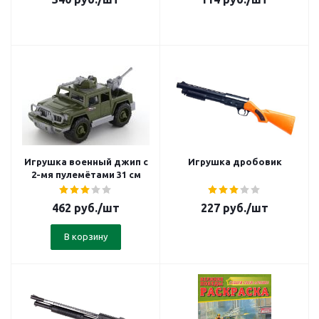
Игрушка военный джип с
Игрушка дробовик
2-мя пулемётами 31 см
462
руб.
/шт
227
руб.
/шт
В корзину