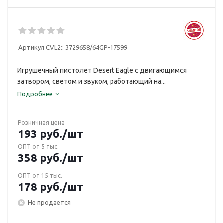
Артикул CVL2::
3729658/64GP-17599
Игрушечный пистолет Desert Eagle с двигающимся
затвором, светом и звуком, работающий на...
Подробнее
Розничная цена
193
руб.
/шт
ОПТ от 5 тыс.
358
руб.
/шт
ОПТ от 15 тыс.
178
руб.
/шт
Не продается