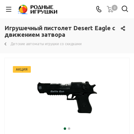
0
Игрушечный пистолет Desert Eagle с
движением затвора
Детские автоматы игрушки со скидками
АКЦИЯ