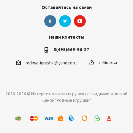
Оставайтесь на связи
Наши контакты
8(495)669-96-37
г. Москва
rodnye-igrushki@yandex.ru
2010-2026 © Интернет магазин игрушек со скидками и низкой
ценой "Родные игрушки"