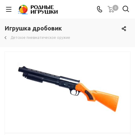
0
Игрушка дробовик
Детское пневматическое оружие