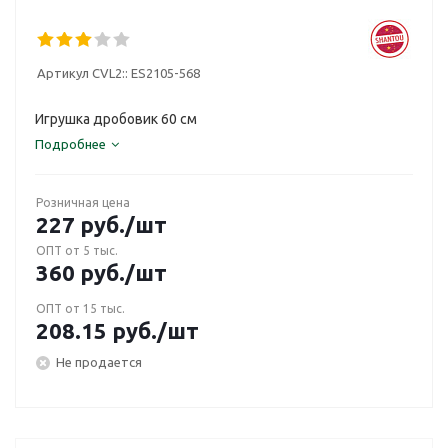
Артикул CVL2::
ES2105-568
Игрушка дробовик 60 см
Подробнее
Розничная цена
227
руб.
/шт
ОПТ от 5 тыс.
360
руб.
/шт
ОПТ от 15 тыс.
208.15
руб.
/шт
Не продается