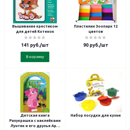
Вышивание крестиком
Пластилин Зоопарк 12
для детей Котенок
цветов
141
руб.
/шт
90
руб.
/шт
В корзину
Детская книга
Набор посудки для кухни
Разукрашка с наклейками
Лунтик и его друзья Арт.