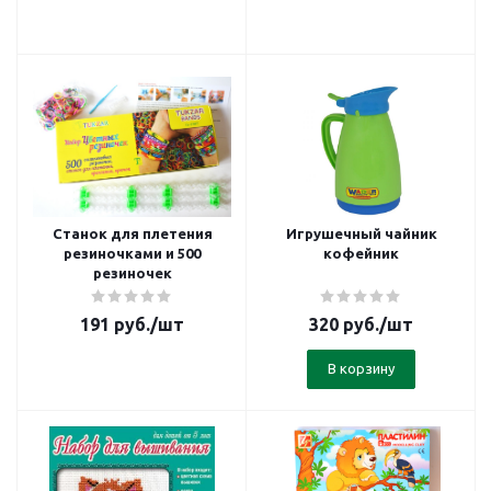
Станок для плетения
Игрушечный чайник
резиночками и 500
кофейник
резиночек
191
руб.
/шт
320
руб.
/шт
В корзину