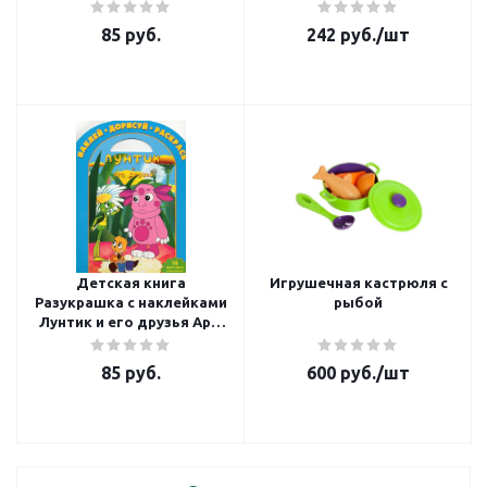
4764
85
руб.
242
руб.
/шт
Детская книга
Игрушечная кастрюля с
Разукрашка с наклейками
рыбой
Лунтик и его друзья Арт.
0609
85
руб.
600
руб.
/шт