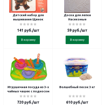
Детский набор для
Доска для лепки
вышивания Щенок
Насекомые
141
руб.
/шт
59
руб.
/шт
В корзину
В корзину
Игрушечная посуда из 3-х
Волшебный песок 3 кг
чайных чашек с подносом
720
руб.
/шт
610
руб.
/шт