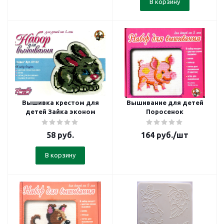
В корзину
Вышивка крестом для
Вышивание для детей
детей Зайка эконом
Поросенок
58
руб.
164
руб.
/шт
В корзину