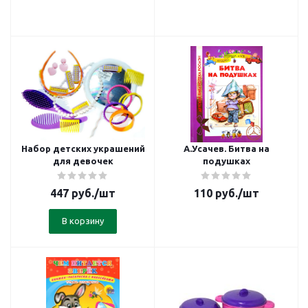
Набор детских украшений
А.Усачев. Битва на
для девочек
подушках
447
руб.
/шт
110
руб.
/шт
В корзину