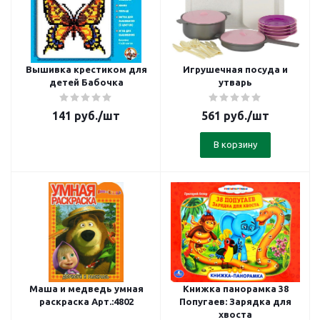
Вышивка крестиком для
Игрушечная посуда и
детей Бабочка
утварь
141
руб.
/шт
561
руб.
/шт
В корзину
Маша и медведь умная
Книжка панорамка 38
раскраска Арт.:4802
Попугаев: Зарядка для
хвоста