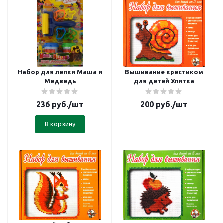
Набор для лепки Маша и
Вышивание крестиком
Медведь
для детей Улитка
236
руб.
/шт
200
руб.
/шт
В корзину