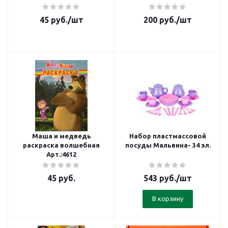
45
руб.
/шт
200
руб.
/шт
Маша и медведь
Набор пластмассовой
раскраска волшебная
посуды Мальвина- 34 эл.
Арт.:4612
45
руб.
543
руб.
/шт
В корзину