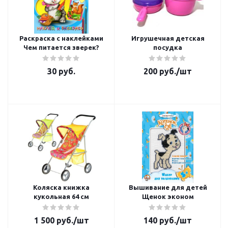
Раскраска с наклейками
Игрушечная детская
Чем питается зверек?
посудка
30
руб.
200
руб.
/шт
Коляска книжка
Вышивание для детей
кукольная 64 см
Щенок эконом
1 500
руб.
/шт
140
руб.
/шт