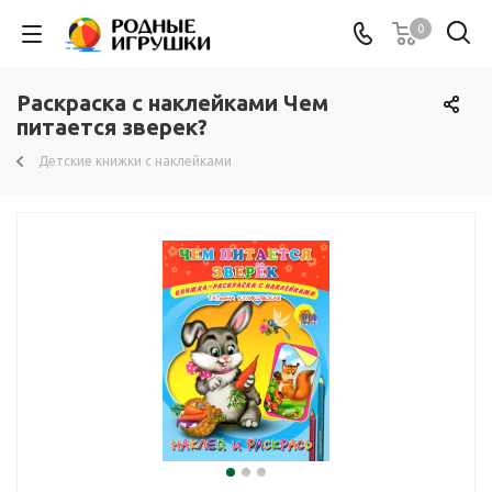
0
Раскраска с наклейками Чем
питается зверек?
Детские книжки с наклейками