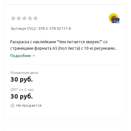
Артикул CVL2::
978-5-378-02117-8
Раскраска с наклейками "Чем питается зверек?" со
страницами формата А5 (пол листа) с 10-ю рисунками...
Подробнее
Розничная цена
30
руб.
ОПТ от 5 тыс.
30
руб.
Не продается