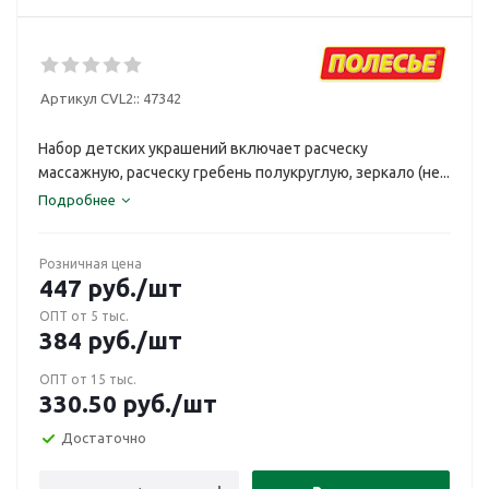
Артикул CVL2::
47342
Набор детских украшений включает расческу
массажную, расческу гребень полукруглую, зеркало (не...
Подробнее
Розничная цена
447
руб.
/шт
ОПТ от 5 тыс.
384
руб.
/шт
ОПТ от 15 тыс.
330.50
руб.
/шт
Достаточно