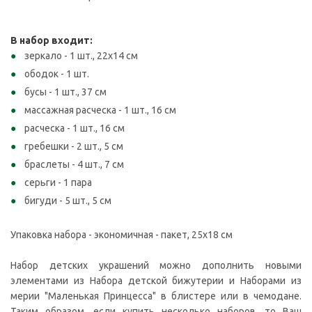
В набор входит:
зеркало - 1 шт., 22x14 см
ободок - 1 шт.
бусы - 1 шт., 37 см
массажная расческа - 1 шт., 16 см
расческа - 1 шт., 16 см
гребешки - 2 шт., 5 см
браслеты - 4 шт., 7 см
серьги - 1 пара
бигуди - 5 шт., 5 см
Упаковка набора - экономичная - пакет, 25x18 см
Набор детских украшений можно дополнить новыми
элементами из Набора детской бижутерии и Наборами из
мерии "Маленькая Принцесса" в блистере или в чемодане.
Таким образом, если купить несколько наборов, то Ваш