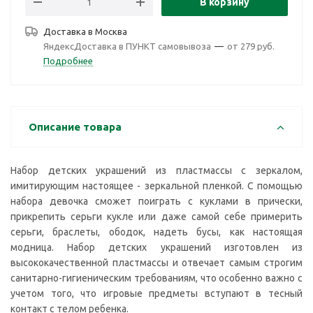
В корзину
Доставка в
Москва
ЯндексДоставка в ПУНКТ самовывоза
—
от 279 руб.
Подробнее
Описание товара
Набор детских украшений из пластмассы с зеркалом,
имитирующим настоящее - зеркальной пленкой. С помощью
набора девочка сможет поиграть с куклами в прически,
прикрепить серьги кукле или даже самой себе примерить
серьги, браслеты, ободок, надеть бусы, как настоящая
модница. Набор детских украшений изготовлен из
высококачественной пластмассы и отвечает самым строгим
санитарно-гигиеническим требованиям, что особенно важно с
учетом того, что игровые предметы вступают в тесный
контакт с телом ребенка.