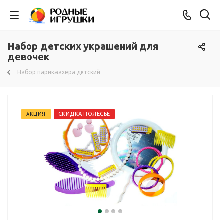
Набор детских украшений для
девочек
Набор парикмахера детский
АКЦИЯ
СКИДКА ПОЛЕСЬЕ