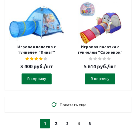
Игровая палатка с
Игровая палатка с
туннелем "Пират"
туннелем "Слонёнок"
3 400
руб.
/шт
5 614
руб.
/шт
В корзину
В корзину
Показать еще
1
2
3
4
5