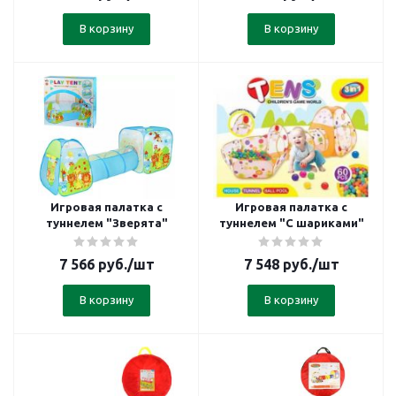
В корзину
В корзину
Игровая палатка с
Игровая палатка с
туннелем "Зверята"
туннелем "С шариками"
7 566
руб.
/шт
7 548
руб.
/шт
В корзину
В корзину