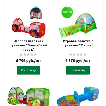
Игровая палатка с
Игровая палатка с
туннелем "Волшебный
туннелем "Ферма"
город"
6 796
руб.
/шт
6 576
руб.
/шт
В корзину
В корзину