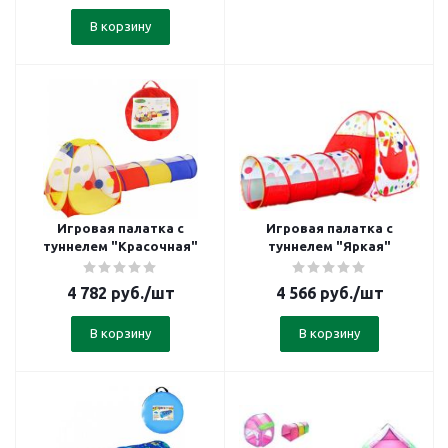
В корзину
Игровая палатка с
Игровая палатка с
туннелем "Красочная"
туннелем "Яркая"
4 782
руб.
/шт
4 566
руб.
/шт
В корзину
В корзину