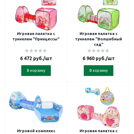
Игровая палатка с
Игровая палатка с
туннелем "Принцессы"
туннелем "Волшебный
сад"
6 472
руб.
/шт
6 960
руб.
/шт
В корзину
В корзину
Игровой комплекс
Игровая палатка с