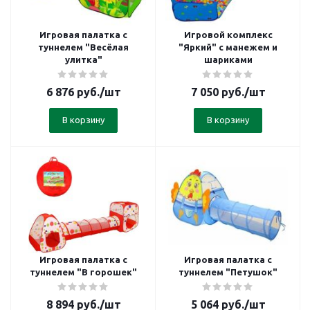
Игровая палатка с
Игровой комплекс
туннелем "Весёлая
"Яркий" с манежем и
улитка"
шариками
6 876
руб.
/шт
7 050
руб.
/шт
В корзину
В корзину
Игровая палатка с
Игровая палатка с
туннелем "В горошек"
туннелем "Петушок"
8 894
руб.
/шт
5 064
руб.
/шт