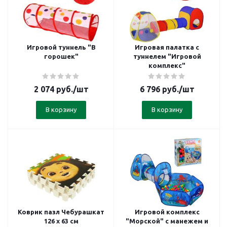
Игровой туннель "В
Игровая палатка с
горошек"
туннелем "Игровой
комплекс"
2 074
руб.
/шт
6 796
руб.
/шт
В корзину
В корзину
Коврик пазл Чебурашкат
Игровой комплекс
126 х 63 см
"Морской" с манежем и