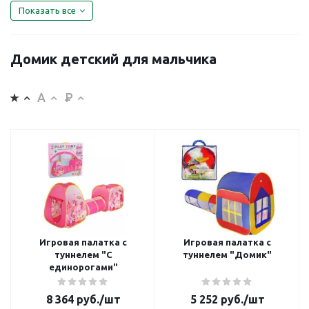
Показать все
Домик детский для мальчика
Игровая палатка с
Игровая палатка с
туннелем "С
туннелем "Домик"
единорогами"
8 364
руб.
/шт
5 252
руб.
/шт