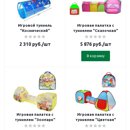
Игровой туннель
Игровая палатка с
"Космический"
туннелем "Сказочная"
2 310
руб.
/шт
5 876
руб.
/шт
В корзину
Игровая палатка с
Игровая палатка с
туннелем "Зоопарк"
туннелем "Цветная"