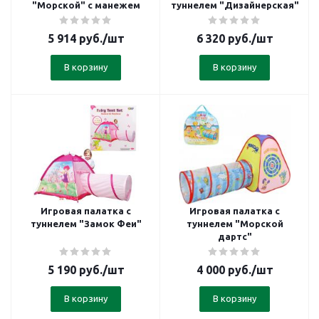
"Морской" с манежем
туннелем "Дизайнерская"
5 914
руб.
/шт
6 320
руб.
/шт
В корзину
В корзину
Игровая палатка с
Игровая палатка с
туннелем "Замок Феи"
туннелем "Морской
дартс"
5 190
руб.
/шт
4 000
руб.
/шт
В корзину
В корзину