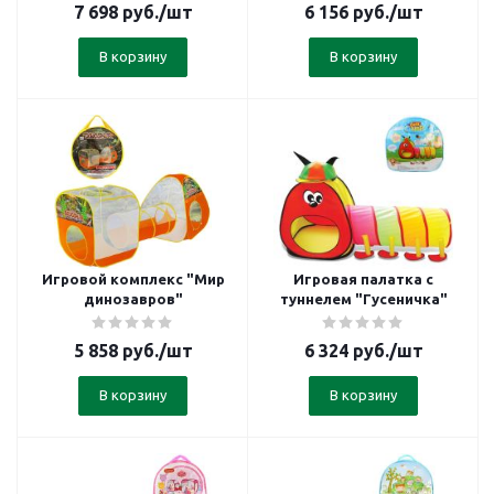
7 698
руб.
/шт
6 156
руб.
/шт
В корзину
В корзину
Игровой комплекс "Мир
Игровая палатка с
динозавров"
туннелем "Гусеничка"
5 858
руб.
/шт
6 324
руб.
/шт
В корзину
В корзину