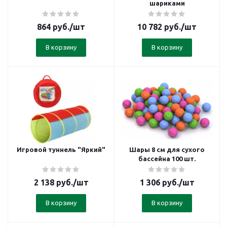
шариками
864
руб.
/шт
10 782
руб.
/шт
В корзину
В корзину
Игровой туннель "Яркий"
Шары 8 см для сухого
бассейна 100 шт.
2 138
руб.
/шт
1 306
руб.
/шт
В корзину
В корзину