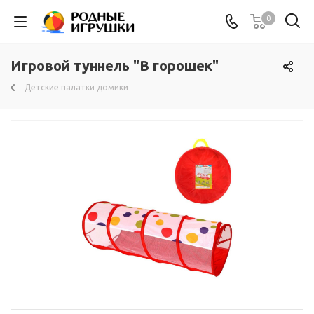
0
Игровой туннель "В горошек"
Детские палатки домики