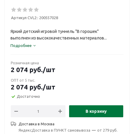
Артикул CVL2::
200557028
Яркий детский игровой туннель "В горошек"
выполнен из высококачественных материалов...
Подробнее
Розничная цена
2 074
руб.
/шт
ОПТ от 5 тыс.
2 074
руб.
/шт
Достаточно
В корзину
Доставка в
Москва
ЯндексДоставка в ПУНКТ самовывоза
—
от 279 руб.