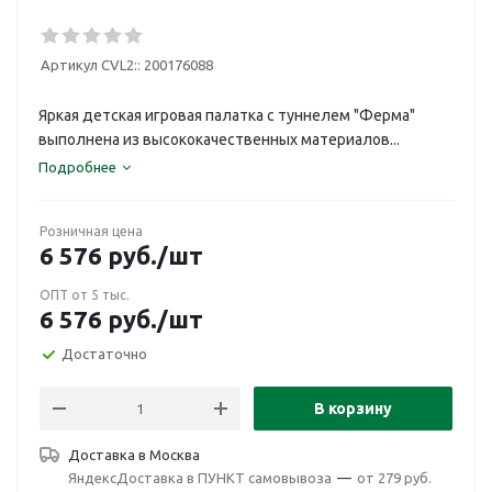
Артикул CVL2::
200176088
Яркая детская игровая палатка с туннелем "Ферма"
выполнена из высококачественных материалов...
Подробнее
Розничная цена
6 576
руб.
/шт
ОПТ от 5 тыс.
6 576
руб.
/шт
Достаточно
В корзину
Доставка в
Москва
ЯндексДоставка в ПУНКТ самовывоза
—
от 279 руб.