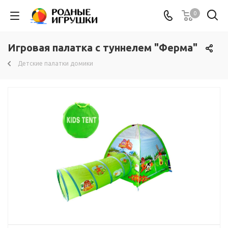
0
Игровая палатка с туннелем "Ферма"
Детские палатки домики