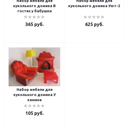
Набор мебели для
Набор мебели для
кукольного домика В
кукольного домика Уют-2
гостях у бабушки
365
руб.
625
руб.
Набор мебели для
кукольного домика У
камина
105
руб.