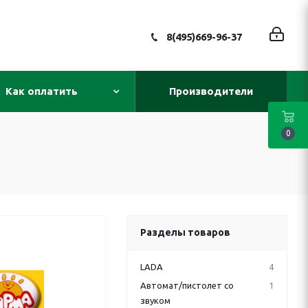
8(495)669-96-37
Как оплатить
Производители
0
Разделы товаров
LADA
4
Автомат/пистолет со
1
звуком