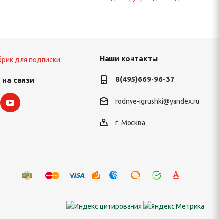
Наши контакты
брик для подписки.
8(495)669-96-37
 на связи
rodnye-igrushki@yandex.ru
г. Москва