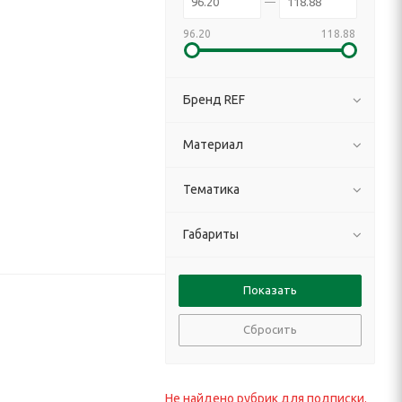
96.20
118.88
Бренд REF
Материал
Тематика
Габариты
Сбросить
Не найдено рубрик для подписки.