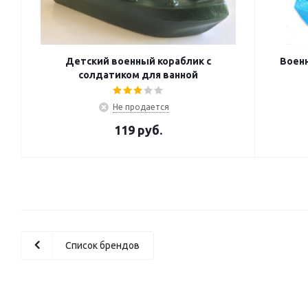
Детский военный кораблик с
Военн
солдатиком для ванной
Не продается
119
руб.
Список брендов