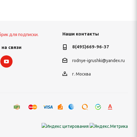
Наши контакты
брик для подписки.
8(495)669-96-37
 на связи
rodnye-igrushki@yandex.ru
г. Москва