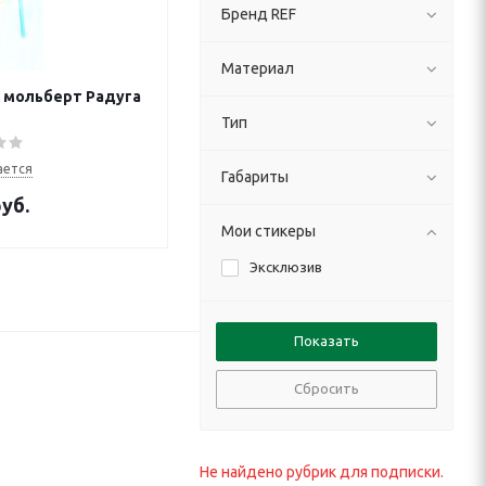
Бренд REF
Материал
 мольберт Радуга
Тип
ается
Габариты
уб.
Мои стикеры
Эксклюзив
Сбросить
Не найдено рубрик для подписки.