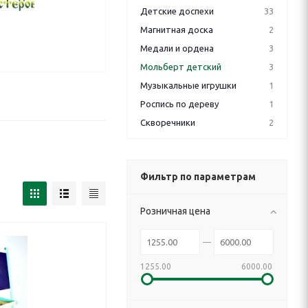
Детские доспехи
33
Магнитная доска
2
Медали и ордена
3
Мольберт детский
3
Музыкальные игрушки
1
Роспись по дереву
1
Скворечники
2
Фильтр по параметрам
Розничная цена
1255.00
6000.00