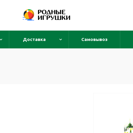
Доставка
Самовывоз