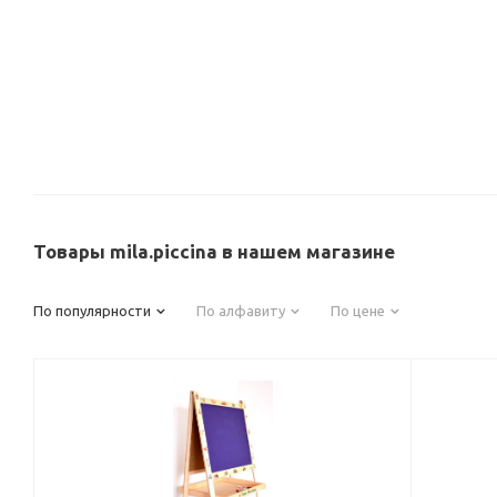
Товары mila.piccina в нашем магазине
По популярности
По алфавиту
По цене