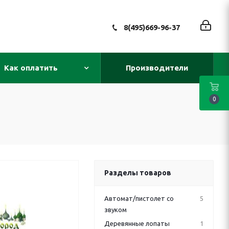
8(495)669-96-37
Как оплатить
Производители
0
Разделы товаров
Автомат/пистолет со
5
звуком
Деревянные лопаты
1