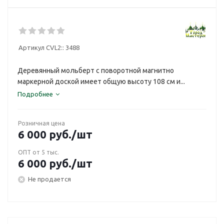
Артикул CVL2::
3488
Деревянный мольберт с поворотной магнитно
маркерной доской имеет общую высоту 108 см и...
Подробнее
Розничная цена
6 000
руб.
/шт
ОПТ от 5 тыс.
6 000
руб.
/шт
Не продается