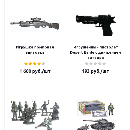
Игрушка помповая
Игрушечный пистолет
винтовка
Desert Eagle с движением
затвора
1 600
руб.
/шт
193
руб.
/шт