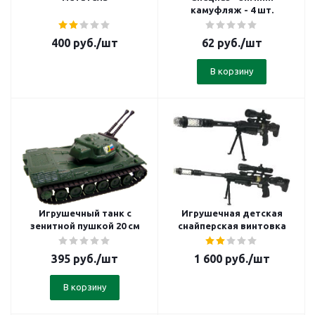
камуфляж - 4 шт.
400
руб.
/шт
62
руб.
/шт
В корзину
Игрушечный танк с
Игрушечная детская
зенитной пушкой 20 см
снайперская винтовка
395
руб.
/шт
1 600
руб.
/шт
В корзину