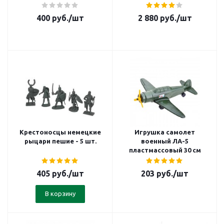
400
руб.
/шт
2 880
руб.
/шт
Крестоносцы немецкие
Игрушка самолет
рыцари пешие - 5 шт.
военный ЛА-5
пластмассовый 30 см
405
руб.
/шт
203
руб.
/шт
В корзину