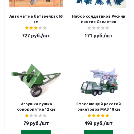
Автомат на батарейках 65
Набор солдатиков Русичи
см
против Скелетов
727
руб.
/шт
171
руб.
/шт
Игрушка пушка
Стреляющий ракетой
сорокопятка 12 см
ракетовоз МАЗ 18 см
79
руб.
/шт
493
руб.
/шт