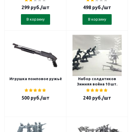
299
руб.
/шт
498
руб.
/шт
В корзину
В корзину
Игрушка помповое ружьё
Набор солдатиков
Зимняя война 10 шт.
500
руб.
/шт
240
руб.
/шт