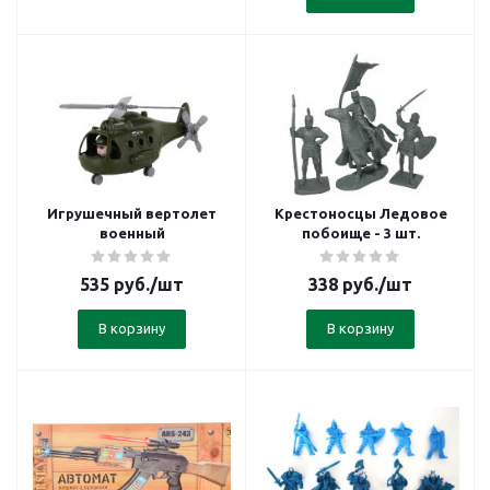
Игрушечный вертолет
Крестоносцы Ледовое
военный
побоище - 3 шт.
535
руб.
/шт
338
руб.
/шт
В корзину
В корзину