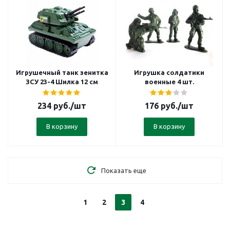
Игрушечный танк зенитка
Игрушка солдатики
ЗСУ 23-4 Шилка 12 см
военные 4 шт.
234
руб.
/шт
176
руб.
/шт
В корзину
В корзину
Показать еще
1
2
3
4