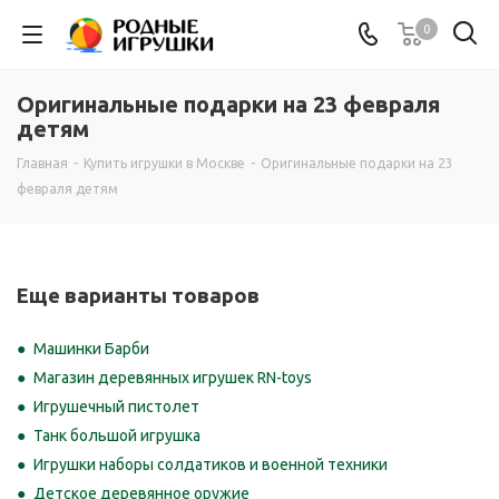
0
Оригинальные подарки на 23 февраля
детям
Главная
-
Купить игрушки в Москве
-
Оригинальные подарки на 23
февраля детям
Еще варианты товаров
Машинки Барби
Магазин деревянных игрушек RN-toys
Игрушечный пистолет
Танк большой игрушка
Игрушки наборы солдатиков и военной техники
Детское деревянное оружие