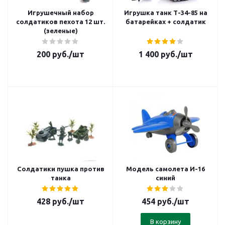
Игрушечный набор
Игрушка танк Т-34-85 на
солдатиков пехота 12 шт.
батарейках + солдатик
(зеленые)
200
руб.
/шт
1 400
руб.
/шт
Солдатики пушка против
Модель самолета И-16
танка
синий
428
руб.
/шт
454
руб.
/шт
В корзину