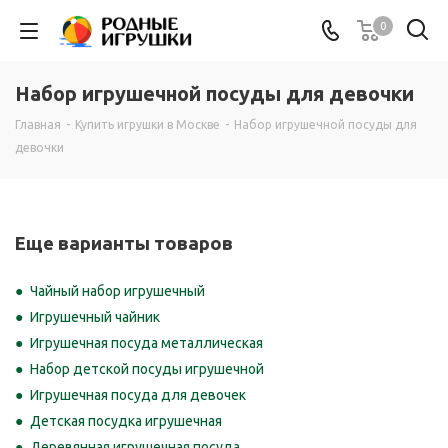
0
Набор игрушечной посуды для девочки
Главная
-
Купить игрушки в Москве
-
Набор игрушечной посуды для
девочки
Еще варианты товаров
Чайный набор игрушечный
Игрушечный чайник
Игрушечная посуда металлическая
Набор детской посуды игрушечной
Игрушечная посуда для девочек
Детская посудка игрушечная
Деревянная игрушечная посуда