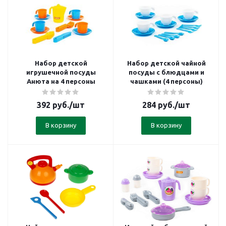
Набор детской
Набор детской чайной
игрушечной посуды
посуды с блюдцами и
Анюта на 4 персоны
чашками (4 персоны)
392
руб.
/шт
284
руб.
/шт
В корзину
В корзину