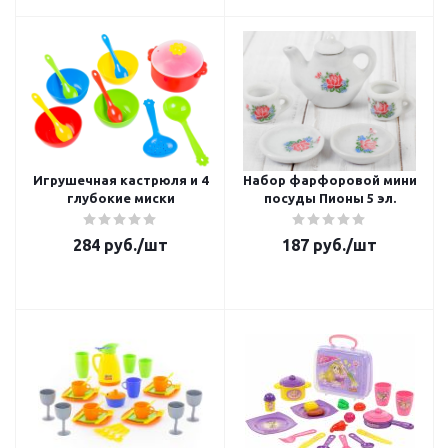
Игрушечная кастрюля и 4
Набор фарфоровой мини
глубокие миски
посуды Пионы 5 эл.
284
руб.
/шт
187
руб.
/шт