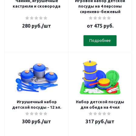
Чайник, игрушечные
Игровой набор детской
кастрюли и сковорода
посуды на 4 персоны
сиренево-бежевый
280
руб.
/шт
от
475 руб.
Подробнее
Игрушечный набор
Набор детской посуды
детской посуды - 12 эл.
для обеда на 4 чел
300
руб.
/шт
317
руб.
/шт