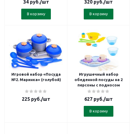
34
руб.
/шт
320
руб.
/шт
В корзину
В корзину
Игровой набор «Посуда
Игрушечный набор
№2. Маринка» (голубой)
обеденной посуды на 2
персоны с подносом
225
руб.
/шт
627
руб.
/шт
В корзину