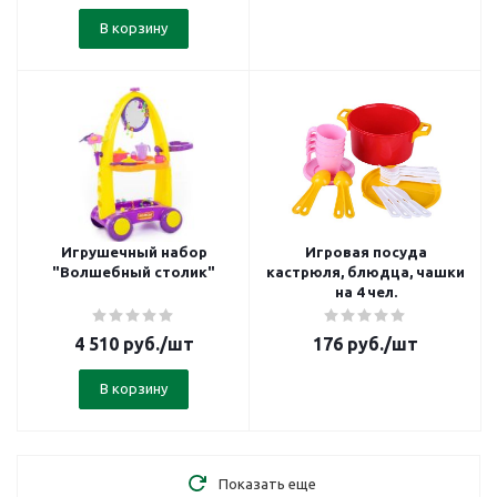
В корзину
Игрушечный набор
Игровая посуда
"Волшебный столик"
кастрюля, блюдца, чашки
на 4 чел.
4 510
руб.
/шт
176
руб.
/шт
В корзину
Показать еще