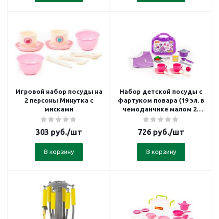
Игровой набор посуды на
Набор детской посуды с
2 персоны Минутка с
фартуком повара (19 эл. в
мисками
чемоданчике малом 23
см)
303
руб.
/шт
726
руб.
/шт
В корзину
В корзину