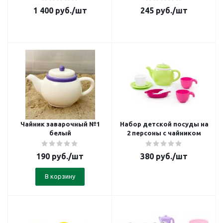
1 400
руб.
/шт
245
руб.
/шт
Чайник заварочный №1
Набор детской посуды на
белый
2 персоны с чайником
190
руб.
/шт
380
руб.
/шт
В корзину