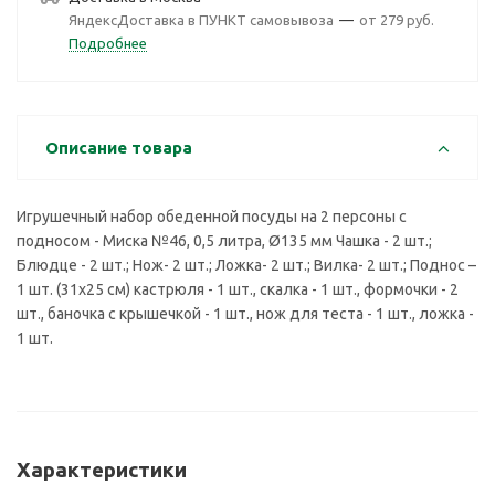
ЯндексДоставка в ПУНКТ самовывоза
—
от 279 руб.
Подробнее
Описание товара
Игрушечный набор обеденной посуды на 2 персоны с
подносом - Миска №46, 0,5 литра, Ø135 мм Чашка - 2 шт.;
Блюдце - 2 шт.; Нож- 2 шт.; Ложка- 2 шт.; Вилка- 2 шт.; Поднос –
1 шт. (31х25 см) кастрюля - 1 шт., скалка - 1 шт., формочки - 2
шт., баночка с крышечкой - 1 шт., нож для теста - 1 шт., ложка -
1 шт.
Характеристики