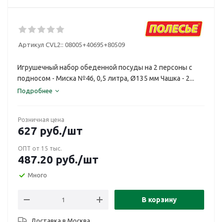
Артикул CVL2::
08005+40695+80509
Игрушечный набор обеденной посуды на 2 персоны с
подносом - Миска №46, 0,5 литра, Ø135 мм Чашка - 2...
Подробнее
Розничная цена
627
руб.
/шт
ОПТ от 15 тыс.
487.20
руб.
/шт
Много
В корзину
Доставка в
Москва