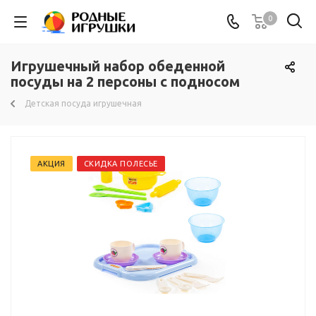
0
Игрушечный набор обеденной
посуды на 2 персоны с подносом
Детская посуда игрушечная
АКЦИЯ
СКИДКА ПОЛЕСЬЕ