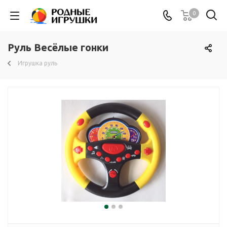
0
Руль Весёлые гонки
Игрушка руль