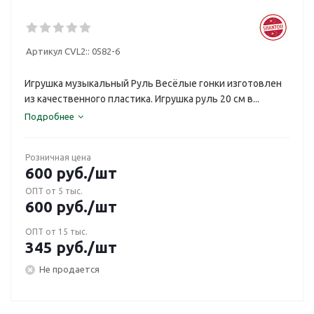
Артикул CVL2::
0582-6
Игрушка музыкальный Руль Весёлые гонки изготовлен
из качественного пластика. Игрушка руль 20 см в...
Подробнее
Розничная цена
600
руб.
/шт
ОПТ от 5 тыс.
600
руб.
/шт
ОПТ от 15 тыс.
345
руб.
/шт
Не продается