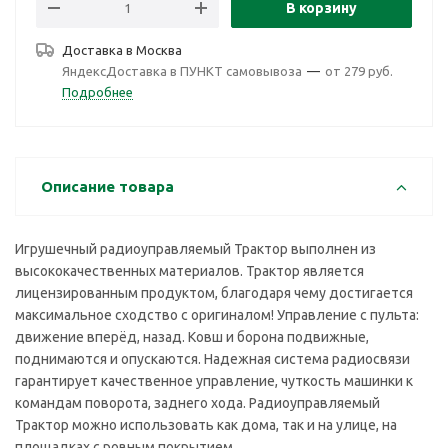
В корзину
Доставка в
Москва
ЯндексДоставка в ПУНКТ самовывоза
—
от 279 руб.
Подробнее
Описание товара
Игрушечный радиоуправляемый Трактор выполнен из
высококачественных материалов. Трактор является
лицензированным продуктом, благодаря чему достигается
максимальное сходство с оригиналом! Управление с пульта:
движение вперёд, назад. Ковш и борона подвижные,
поднимаются и опускаются. Надежная система радиосвязи
гарантирует качественное управление, чуткость машинки к
командам поворота, заднего хода. Радиоуправляемый
Трактор можно использовать как дома, так и на улице, на
площадках с ровным покрытием.