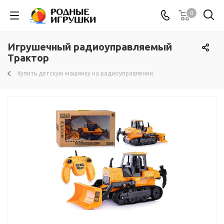
0
Игрушечный радиоуправляемый
Трактор
Купить детскую машинку на радиоуправлении