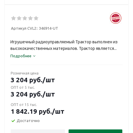
Артикул CVL2::
346914-UT
Игрушечный радиоуправляемый Трактор выполнен из
высококачественных материалов. Трактор является...
Подробнее
Розничная цена
3 204
руб.
/шт
ОПТ от 5 тыс.
3 204
руб.
/шт
ОПТ от 15 тыс.
1 842.19
руб.
/шт
Достаточно