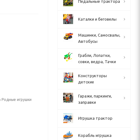
Педальные трактора
Каталки и беговелы
Машинки, Самосвалы,
Автобусы
Грабли, Лопатки,
совки, ведра, Тачки
Конструкторы
детские
Гаражи, паркинги,
а Родные игрушки
заправки
Игрушка трактор
Корабль игрушка