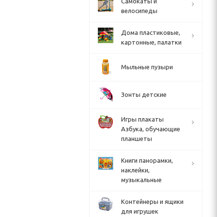
Cамокаты и
велосипеды
Дома пластиковые,
картонные, палатки
Мыльные пузыри
Зонты детские
Игры плакаты
Азбука, обучающие
планшеты
Книги панорамки,
наклейки,
музыкальные
Контейнеры и ящики
для игрушек