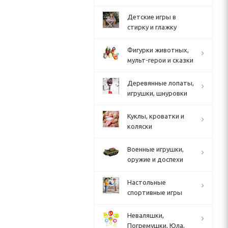
Детские игры в
стирку и глажку
Фигурки животных,
мульт-герои и сказки
Деревянные лопаты,
игрушки, шнуровки
Куклы, кроватки и
коляски
Военные игрушки,
оружие и доспехи
Настольные
спортивные игры
Неваляшки,
Погремушки, Юла,