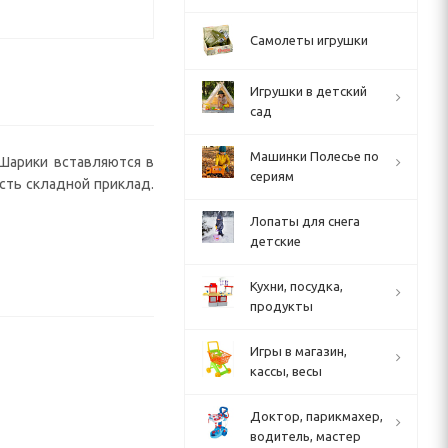
Самолеты игрушки
Игрушки в детский
сад
Машинки Полесье по
 Шарики вставляются в
сериям
сть складной приклад.
Лопаты для снега
детские
Кухни, посудка,
продукты
Игры в магазин,
кассы, весы
Доктор, парикмахер,
водитель, мастер