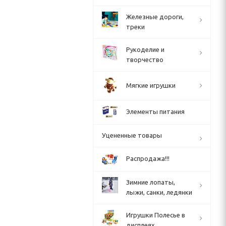
Железные дороги,
треки
Рукоделие и
творчество
Мягкие игрушки
Элементы питания
Уцененные товары
Распродажа!!!
Зимние лопаты,
лыжи, санки, ледянки
Игрушки Полесье в
дисплеях