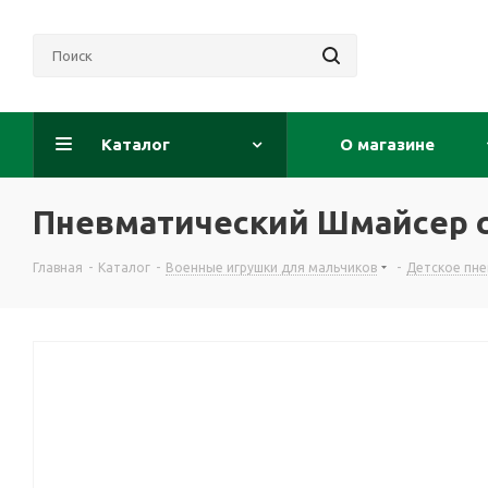
Каталог
О магазине
Пневматический Шмайсер 
Главная
-
Каталог
-
Военные игрушки для мальчиков
-
Детское пн