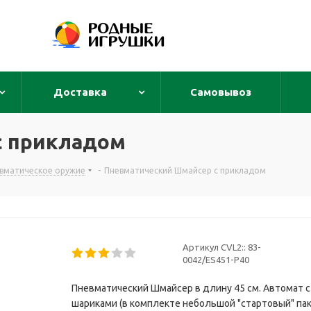
Доставка
Самовывоз
с прикладом
евматическое оружие
-
Пневматический Шмайсер с прикладом
Артикул CVL2::
83-
0042/ES451-P40
Пневматический Шмайсер в длину 45 см. Автомат 
шариками (в комплекте небольшой "стартовый" паке