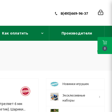
8(495)669-96-37
Как оплатить
Производители
0
Новинки игрушек
Эксклюзивные
наборы
стреляет 6 мм
тик). Шарики...