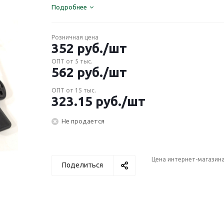
Подробнее
Розничная цена
352
руб.
/шт
ОПТ от 5 тыс.
562
руб.
/шт
ОПТ от 15 тыс.
323.15
руб.
/шт
Не продается
Цена интернет-магазин
Поделиться