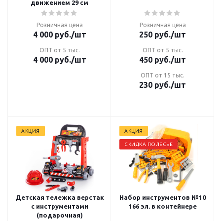
движением 29 см
Розничная цена
Розничная цена
4 000
руб.
/шт
250
руб.
/шт
ОПТ от 5 тыс.
ОПТ от 5 тыс.
4 000
руб.
/шт
450
руб.
/шт
ОПТ от 15 тыс.
230
руб.
/шт
АКЦИЯ
АКЦИЯ
СКИДКА ПОЛЕСЬЕ
Детская тележка верстак
Набор инструментов №10
с инструментами
166 эл. в контейнере
(подарочная)