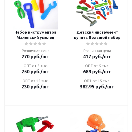
Набор инструментов
Детский инструмент
Маленький умелец
купить Большой набор
Розничная цена
Розничная цена
270
руб.
/шт
417
руб.
/шт
ОПТ от 5 тыс.
ОПТ от 5 тыс.
250
руб.
/шт
689
руб.
/шт
ОПТ от 15 тыс.
ОПТ от 15 тыс.
230
руб.
/шт
382.95
руб.
/шт