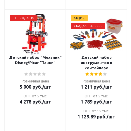
НЕ ПРОДАЕТЯ
АКЦИЯ
СКИДКА ПОЛЕСЬЕ
Детский набор "Механик"
Детский набор
Disney/Pixar "Тачки"
инструментов в
контейнере
Розничная цена
Розничная цена
5 000
руб.
/шт
1 211
руб.
/шт
ОПТ от 5 тыс.
ОПТ от 5 тыс.
4 278
руб.
/шт
1 789
руб.
/шт
ОПТ от 15 тыс.
1 129.89
руб.
/шт