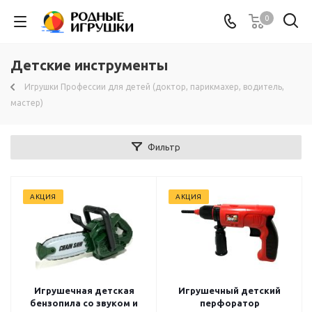
0
Детские инструменты
Игрушки Профессии для детей (доктор, парикмахер, водитель,
мастер)
Фильтр
АКЦИЯ
АКЦИЯ
Игрушечная детская
Игрушечный детский
бензопила со звуком и
перфоратор