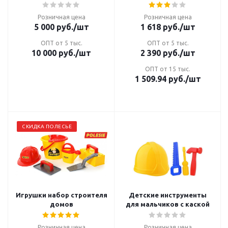
Розничная цена
Розничная цена
5 000
руб.
/шт
1 618
руб.
/шт
ОПТ от 5 тыс.
ОПТ от 5 тыс.
10 000
руб.
/шт
2 390
руб.
/шт
ОПТ от 15 тыс.
1 509.94
руб.
/шт
СКИДКА ПОЛЕСЬЕ
Игрушки набор строителя
Детские инструменты
домов
для мальчиков с каской
Розничная цена
Розничная цена