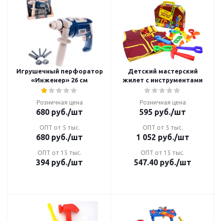
Игрушечный перфоратор
Детский мастерский
«Инженер» 26 см
жилет с инструментами
Розничная цена
Розничная цена
680
руб.
/шт
595
руб.
/шт
ОПТ от 5 тыс.
ОПТ от 5 тыс.
680
руб.
/шт
1 052
руб.
/шт
ОПТ от 15 тыс.
ОПТ от 15 тыс.
394
руб.
/шт
547.40
руб.
/шт