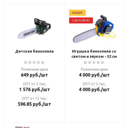
АКЦИЯ
СВЕТ+ЗВУК!
Детская бензопила
Игрушка бензопила со
светом и звуком - 52 см
Розничная цена
Розничная цена
649
руб.
/шт
4 000
руб.
/шт
ОПТ от 5 тыс.
ОПТ от 5 тыс.
1 576
руб.
/шт
4 000
руб.
/шт
ОПТ от 15 тыс.
596.85
руб.
/шт