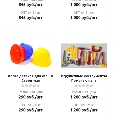
845
руб.
/шт
1 000
руб.
/шт
ОПТ от 5 тыс.
ОПТ от 5 тыс.
845
руб.
/шт
1 000
руб.
/шт
Каска детская для игры в
Игрушечные инструменты
Строителя
Помогаю папе
Розничная цена
Розничная цена
290
руб.
/шт
1 200
руб.
/шт
ОПТ от 5 тыс.
ОПТ от 5 тыс.
290
руб.
/шт
1 200
руб.
/шт