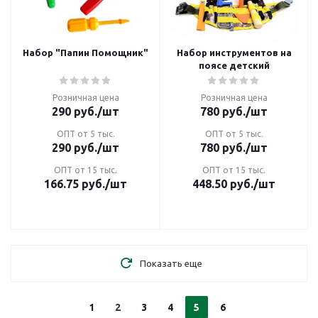
Набор "Папин Помощник"
Набор инструментов на
поясе детский
Розничная цена
Розничная цена
290
руб.
/шт
780
руб.
/шт
ОПТ от 5 тыс.
ОПТ от 5 тыс.
290
руб.
/шт
780
руб.
/шт
ОПТ от 15 тыс.
ОПТ от 15 тыс.
166.75
руб.
/шт
448.50
руб.
/шт
Показать еще
1
2
3
4
5
6