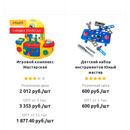
АКЦИЯ
СКИДКА ПОЛЕСЬЕ
Игровой комплекс
Детский набор
Мастерская
инструментов Юный
мастер
Розничная цена
Розничная цена
2 012
руб.
/шт
600
руб.
/шт
ОПТ от 5 тыс.
ОПТ от 5 тыс.
3 353
руб.
/шт
600
руб.
/шт
ОПТ от 15 тыс.
1 877.40
руб.
/шт