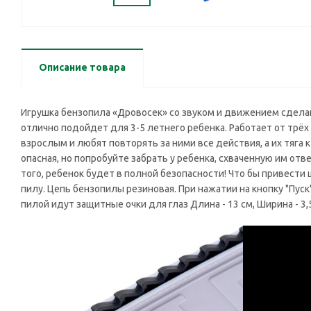
Описание товара
Игрушка бензопила «Дровосек» со звуком и движением сделана 
отлично подойдет для 3-5 летнего ребенка. Работает от трёх
взрослым и любят повторять за ними все действия, а их тяг
опасная, но попробуйте забрать у ребенка, схваченную им отв
того, ребенок будет в полной безопасности! Что бы привести
пилу. Цепь бензопилы резиновая. При нажатии на кнопку "Пус
пилой идут защитные очки для глаз Длина - 13 см, Ширина - 3,5 