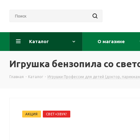
Каталог
О магазине
Игрушка бензопила со свето
Главная
-
Каталог
-
Игрушки Профессии для детей (доктор, парикмахе
АКЦИЯ
СВЕТ+ЗВУК!