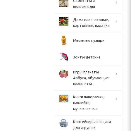
Cамокаты и
велосипеды
Дома пластиковые,
картонные, палатки
Мыльные пузыри
Зонты детские
Игры плакаты
Азбука, обучающие
планшеты
Книги панорамки,
наклейки,
музыкальные
Контейнеры и ящики
для игрушек