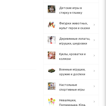
Детские игры в
стирку и глажку
Фигурки животных,
мульт-герои и сказки
Деревянные лопаты,
игрушки, шнуровки
Куклы, кроватки и
коляски
Военные игрушки,
оружие и доспехи
Настольные
спортивные игры
Неваляшки,
Погремушки, Юла,