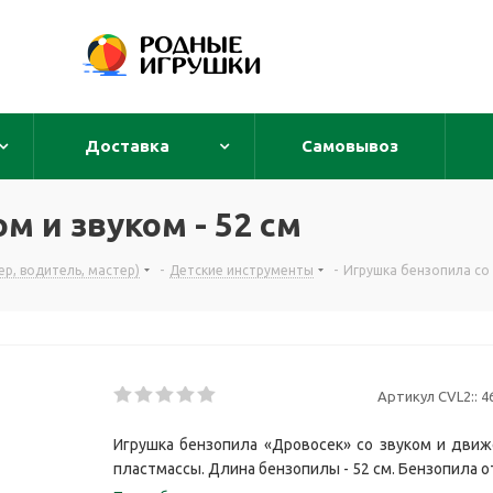
Доставка
Самовывоз
м и звуком - 52 см
р, водитель, мастер)
-
Детские инструменты
-
Игрушка бензопила со 
Артикул CVL2::
4
Игрушка бензопила «Дровосек» со звуком и дви
пластмассы. Длина бензопилы - 52 см. Бензопила от