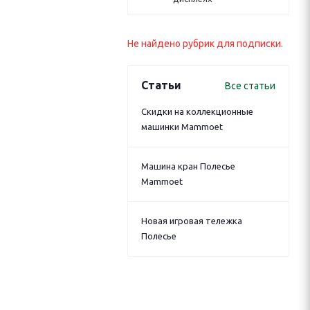
Не найдено рубрик для подписки.
Статьи
Все статьи
Скидки на коллекционные
машинки Mammoet
Машина кран Полесье
Mammoet
Новая игровая тележка
Полесье