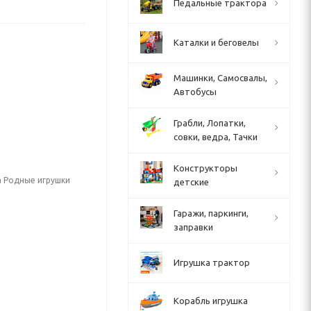
Педальные трактора
Каталки и беговелы
Машинки, Самосвалы,
Автобусы
Грабли, Лопатки,
совки, ведра, Тачки
Конструкторы
а Родные игрушки
детские
Гаражи, паркинги,
заправки
Игрушка трактор
Корабль игрушка