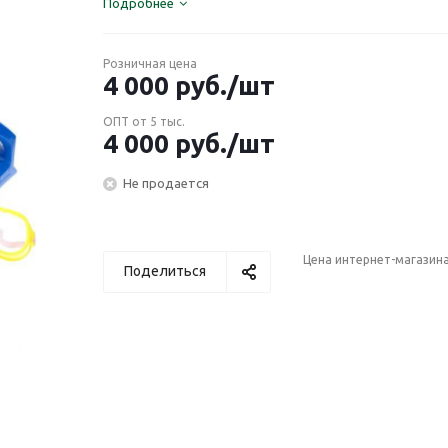
Подробнее
Розничная цена
4 000
руб.
/шт
ОПТ от 5 тыс.
4 000
руб.
/шт
Не продается
Цена интернет-магазин
Поделиться