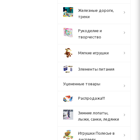
Железные дороги,
треки
Рукоделие и
творчество
Мягкие игрушки
Элементы питания
Уцененные товары
Распродажа!!!
Зимние лопаты,
лыжи, санки, ледянки
Игрушки Полесье в
дисплеях