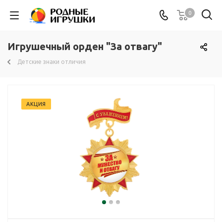
0
Игрушечный орден "За отвагу"
Детские знаки отличия
АКЦИЯ