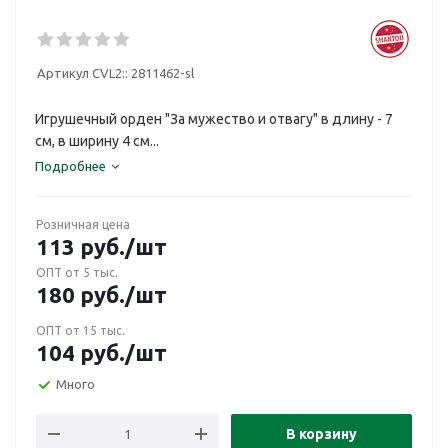
Артикул CVL2::
2811462-sl
Игрушечный орден "За мужество и отвагу" в длину - 7
см, в ширину 4 см...
Подробнее
Розничная цена
113
руб.
/шт
ОПТ от 5 тыс.
180
руб.
/шт
ОПТ от 15 тыс.
104
руб.
/шт
Много
В корзину