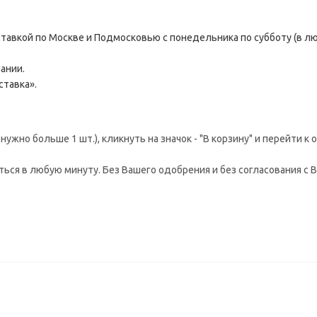
тавкой по Москве и Подмосковью с понедельника по субботу (в л
ании.
ставка».
ужно больше 1 шт.), кликнуть на значок - "В корзину" и перейти к
аться в любую минуту. Без Вашего одобрения и без согласования с В