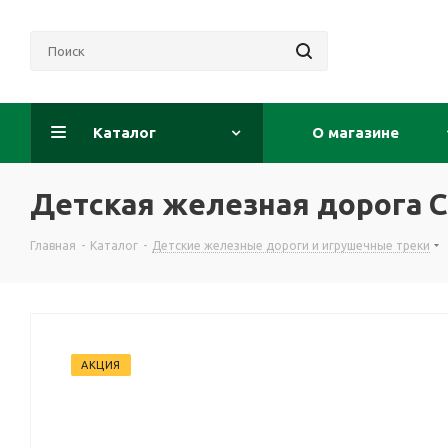
Каталог
О магазине
Детская железная дорога С
Главная
-
Каталог
-
Детские железные дороги и игрушечные треки
АКЦИЯ