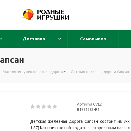
Доставка
Самовывоз
апсан
-
Магазин игрушек железная дорога
-
Детская железная дорога Сапсан
Артикул CVL2::
B1771385-R1
Детская железная дорога Сапсан состоит из 3-х
1:87) Как приятно наблюдать за скоростным пассаж