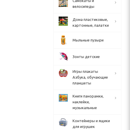
Cамокаты и
велосипеды
Дома пластиковые,
картонные, палатки
Мыльные пузыри
Зонты детские
Игры плакаты
Азбука, обучающие
планшеты
Книги панорамки,
наклейки,
музыкальные
Контейнеры и ящики
для игрушек