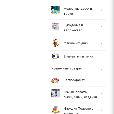
Железные дороги,
треки
Рукоделие и
творчество
Мягкие игрушки
Элементы питания
Уцененные товары
Распродажа!!!
Зимние лопаты,
лыжи, санки, ледянки
Игрушки Полесье в
дисплеях