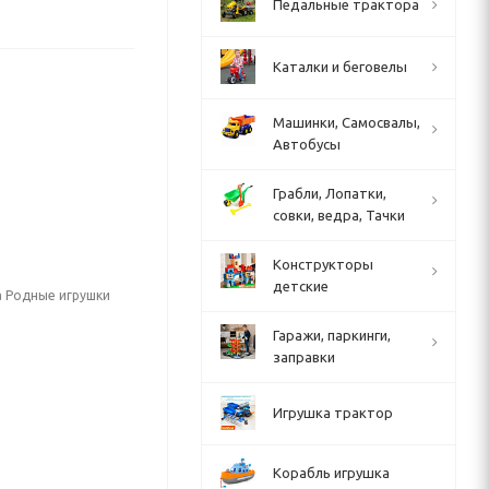
Педальные трактора
Каталки и беговелы
Машинки, Самосвалы,
Автобусы
Грабли, Лопатки,
совки, ведра, Тачки
Конструкторы
детские
а Родные игрушки
Гаражи, паркинги,
заправки
Игрушка трактор
Корабль игрушка