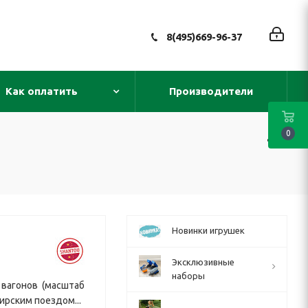
8(495)669-96-37
Как оплатить
Производители
0
Новинки игрушек
Эксклюзивные
наборы
 вагонов (масштаб
ирским поездом...