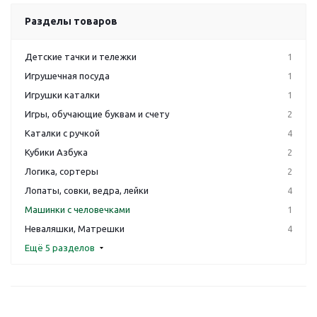
Разделы товаров
Детские тачки и тележки
1
Игрушечная посуда
1
Игрушки каталки
1
Игры, обучающие буквам и счету
2
Каталки с ручкой
4
Кубики Азбука
2
Логика, сортеры
2
Лопаты, совки, ведра, лейки
4
Машинки с человечками
1
Неваляшки, Матрешки
4
Ещё 5 разделов