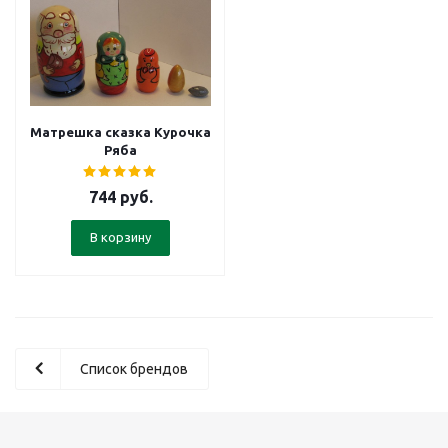
Матрешка сказка Курочка
Ряба
744
руб.
В корзину
Список брендов