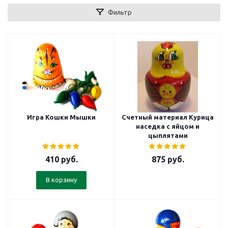
Фильтр
Игра Кошки Мышки
Счетный материал Курица
наседка с яйцом и
цыплятами
410
руб.
875
руб.
В корзину