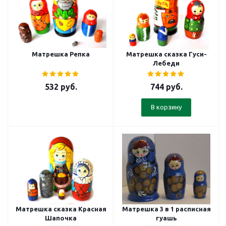
Матрешка Репка
Матрешка сказка Гуси-
Лебеди
532
руб.
744
руб.
В корзину
Матрешка сказка Красная
Матрешка 3 в 1 расписная
Шапочка
гуашь