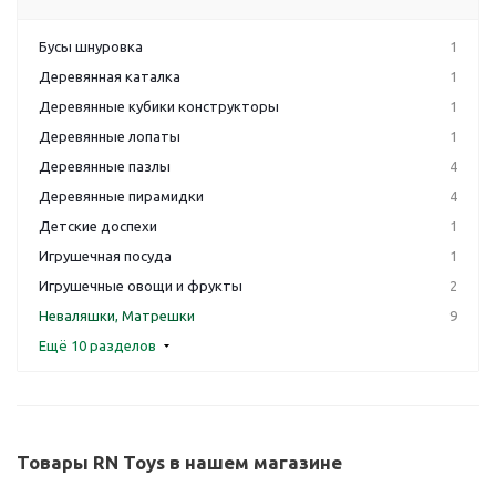
Бусы шнуровка
1
Деревянная каталка
1
Деревянные кубики конструкторы
1
Деревянные лопаты
1
Деревянные пазлы
4
Деревянные пирамидки
4
Детские доспехи
1
Игрушечная посуда
1
Игрушечные овощи и фрукты
2
Неваляшки, Матрешки
9
Ещё 10 разделов
Товары RN Toys в нашем магазине